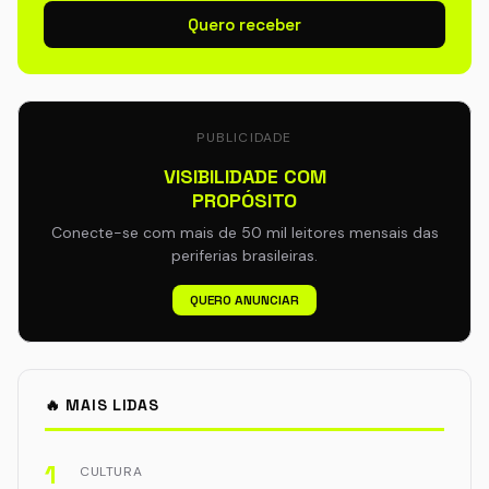
Quero receber
PUBLICIDADE
VISIBILIDADE COM
PROPÓSITO
Conecte-se com mais de 50 mil leitores mensais das
periferias brasileiras.
QUERO ANUNCIAR
🔥 MAIS LIDAS
1
CULTURA