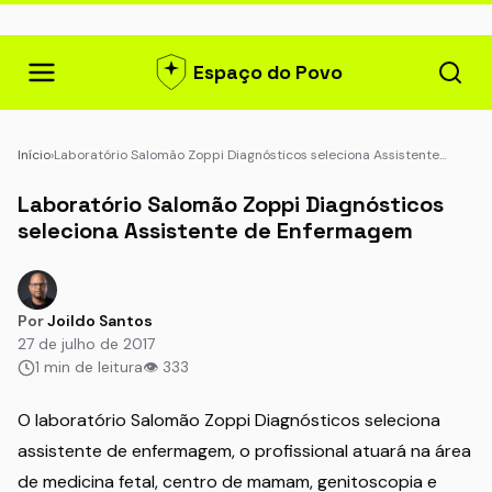
Espaço do Povo
Início
›
Laboratório Salomão Zoppi Diagnósticos seleciona Assistente…
Laboratório Salomão Zoppi Diagnósticos
seleciona Assistente de Enfermagem
Por
Joildo Santos
27 de julho de 2017
1 min de leitura
👁 333
O laboratório Salomão Zoppi Diagnósticos seleciona
assistente de enfermagem, o profissional atuará na área
de medicina fetal, centro de mamam, genitoscopia e