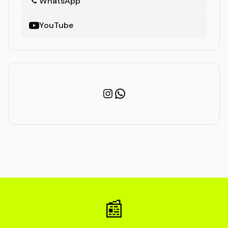
WhatsApp
YouTube
Instagram
WhatsApp
📰