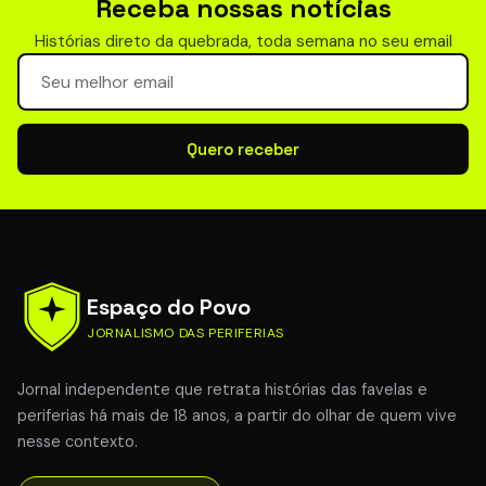
Receba nossas notícias
Histórias direto da quebrada, toda semana no seu email
Seu email para newsletter
Quero receber
Espaço do Povo
JORNALISMO DAS PERIFERIAS
Jornal independente que retrata histórias das favelas e
periferias há mais de 18 anos, a partir do olhar de quem vive
nesse contexto.