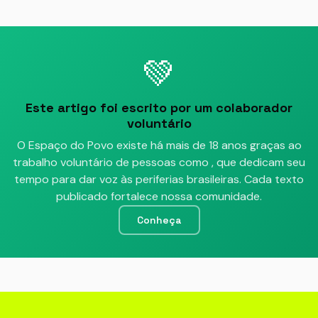
💚
Este artigo foi escrito por um colaborador
voluntário
O Espaço do Povo existe há mais de 18 anos graças ao
trabalho voluntário de pessoas como
, que dedicam seu
tempo para dar voz às periferias brasileiras. Cada texto
publicado fortalece nossa comunidade.
Conheça