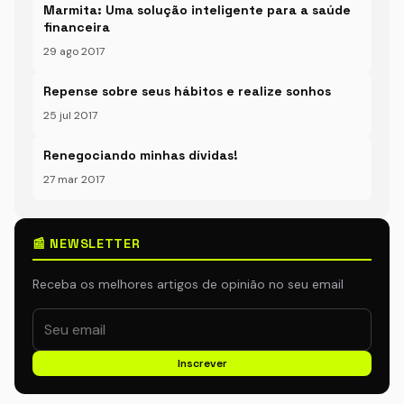
Marmita: Uma solução inteligente para a saúde
financeira
29 ago 2017
Repense sobre seus hábitos e realize sonhos
25 jul 2017
Renegociando minhas dívidas!
27 mar 2017
📰 NEWSLETTER
Receba os melhores artigos de opinião no seu email
Inscrever