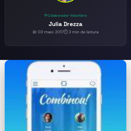
💚
Colaborador Voluntário
Julia Drezza
📅 03 maio 2017
⏱️ 3 min de leitura