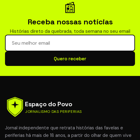
📰
Receba nossas notícias
Histórias direto da quebrada, toda semana no seu email
Seu email para newsletter
Quero receber
Espaço do Povo
JORNALISMO DAS PERIFERIAS
Jornal independente que retrata histórias das favelas e
periferias há mais de 18 anos, a partir do olhar de quem vive