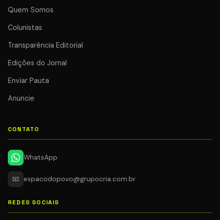
Quem Somos
Colunistas
Transparência Editorial
Edições do Jornal
Enviar Pauta
Anuncie
CONTATO
WhatsApp
📧
espacodopovo@grupocria.com.br
REDES SOCIAIS