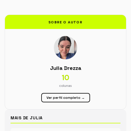
SOBRE O AUTOR
Julia Drezza
10
colunas
Ver perfil completo →
MAIS DE JULIA