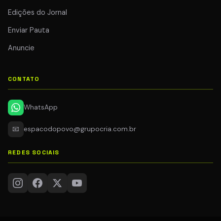
Edições do Jornal
Enviar Pauta
Anuncie
CONTATO
WhatsApp
📧
espacodopovo@grupocria.com.br
REDES SOCIAIS