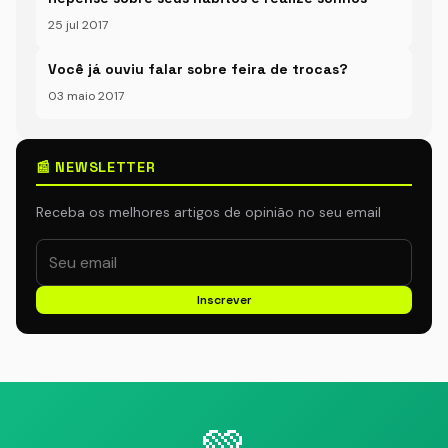
25 jul 2017
Você já ouviu falar sobre feira de trocas?
03 maio 2017
📰 NEWSLETTER
Receba os melhores artigos de opinião no seu email
Inscrever