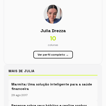
Julia Drezza
10
colunas
Ver perfil completo →
MAIS DE JULIA
Marmita: Uma solução inteligente para a saúde
financeira
29 ago 2017
Repense sobre seus hábitos e realize sonhos