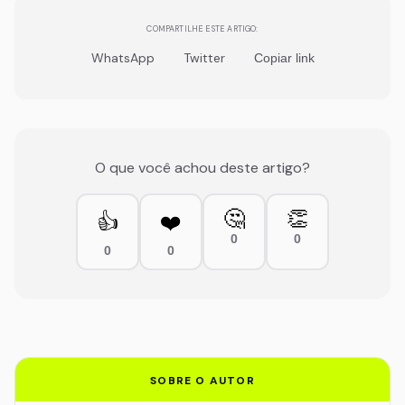
COMPARTILHE ESTE ARTIGO:
WhatsApp
Twitter
Copiar link
O que você achou deste artigo?
🤔
👏
👍
❤️
0
0
0
0
SOBRE O AUTOR