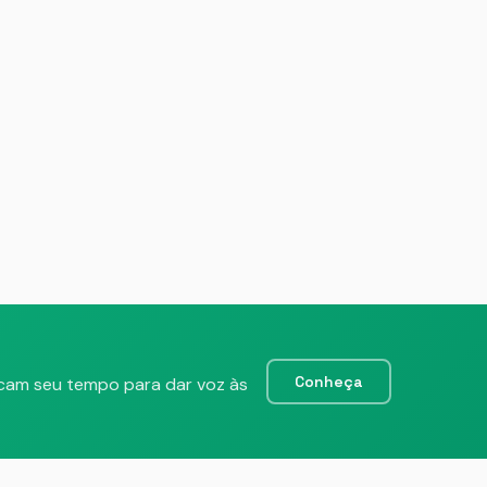
Conheça
icam seu tempo para dar voz às