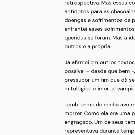
retrospectiva. Mas essas c
antídotos para as chacoalh
doenças e sofrimentos de 
enfrentei esses sofrimento
queridas se foram. Mas a id
outros e a própria.
Já afirmei em outros textos
possível – desde que bem -
pressupor um fim que dá sent
mitológico e imortal vampir
Lembro-me de minha avó ma
morrer. Como ela era uma p
engraçado. Um de seus temor
representava durante temp