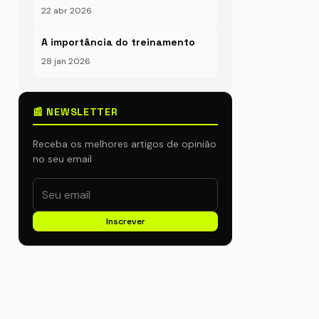
22 abr 2026
A importância do treinamento
28 jan 2026
📰 NEWSLETTER
Receba os melhores artigos de opinião
no seu email
Inscrever