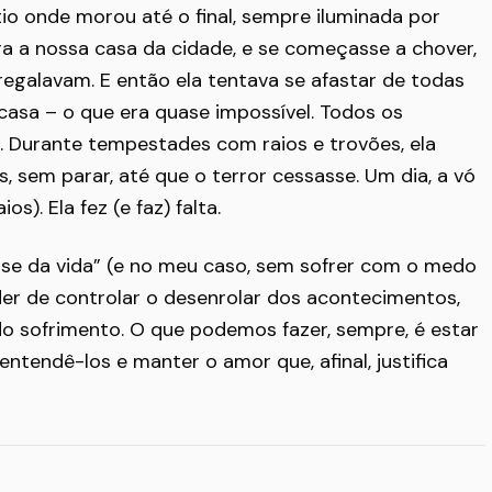
tio onde morou até o final, sempre iluminada por
ra a nossa casa da cidade, e se começasse a chover,
regalavam. E então ela tentava se afastar de todas
asa – o que era quase impossível. Todos os
 Durante tempestades com raios e trovões, ela
, sem parar, até que o terror cessasse. Um dia, a vó
os). Ela fez (e faz) falta.
se da vida” (e no meu caso, sem sofrer com o medo
er de controlar o desenrolar dos acontecimentos,
 sofrimento. O que podemos fazer, sempre, é estar
ntendê-los e manter o amor que, afinal, justifica