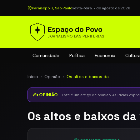
Paraisópolis, São Paulo
sexta-feira, 7 de agosto de 2026
Espaço do Povo
JORNALISMO DAS PERIFERIAS
Comunidade
Política
Economia
Cultur
Início
›
Opinião
›
Os altos e baixos da…
✍️ OPINIÃO
Este é um artigo de opinião. As ideias expr
Os altos e baixos da