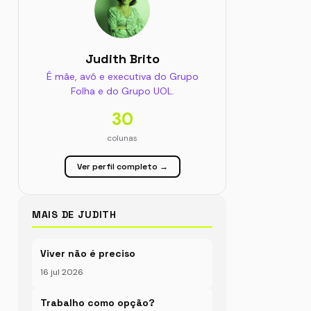
Judith Brito
É mãe, avó e executiva do Grupo
Folha e do Grupo UOL.
30
colunas
Ver perfil completo →
MAIS DE JUDITH
Viver não é preciso
16 jul 2026
Trabalho como opção?