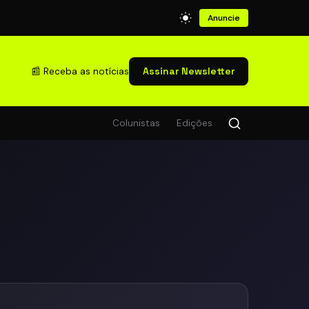
Anuncie
📰 Receba as notícias
Assinar Newsletter
Colunistas
Edições