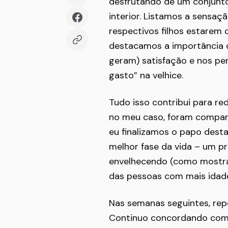
desfrutando de um conjunto 
interior. Listamos a sensaç
respectivos filhos estarem
destacamos a importância de
geram) satisfação e nos pe
gasto” na velhice.
Tudo isso contribui para re
no meu caso, foram compan
eu finalizamos o papo dest
melhor fase da vida – um pri
envelhecendo (como mostra
das pessoas com mais idade
Nas semanas seguintes, repe
Continuo concordando com t