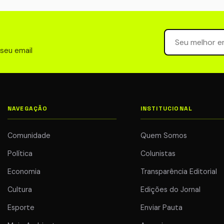
Seu email para 
 seu email
NAVEGAÇÃO
INSTITUCIONAL
Comunidade
Quem Somos
Política
Colunistas
Economia
Transparência Editorial
Cultura
Edições do Jornal
Esporte
Enviar Pauta