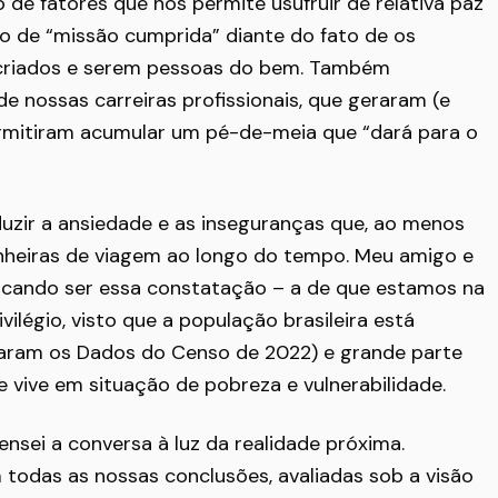
de fatores que nos permite usufruir de relativa paz
ão de “missão cumprida” diante do fato de os
 criados e serem pessoas do bem. Também
 nossas carreiras profissionais, que geraram (e
rmitiram acumular um pé-de-meia que “dará para o
duzir a ansiedade e as inseguranças que, ao menos
heiras de viagem ao longo do tempo. Meu amigo e
acando ser essa constatação – a de que estamos na
vilégio, visto que a população brasileira está
ram os Dados do Censo de 2022) e grande parte
 vive em situação de pobreza e vulnerabilidade.
nsei a conversa à luz da realidade próxima.
odas as nossas conclusões, avaliadas sob a visão