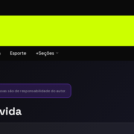
a
Esporte
+Seções
essas são de responsabilidade do autor.
 vida