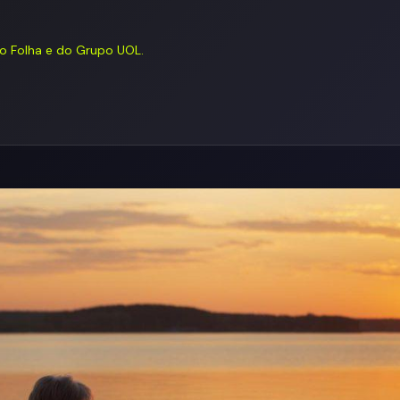
o Folha e do Grupo UOL.
a