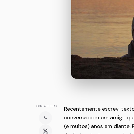
COMPARTILHAR
Recentemente escrevi texto
conversa com um amigo que
(e muitos) anos em diante.