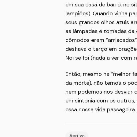
em sua casa de barro, no sí
lampiões). Quando vinha pa
seus grandes olhos azuis ar
as lâmpadas e tomadas da c
cômodos eram “arriscados”.
desfiava o terço em orações
Noi se foi (nada a ver com rai
Então, mesmo na “melhor fa
da morte), não temos o pod
nem podemos nos desviar do
em sintonia com os outros, e
essa nossa vida passageira.
#artigo