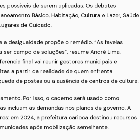
es possíveis de serem aplicadas. Os debates
Saneamento Básico, Habitação, Cultura e Lazer, Saúde
Lugares de Cuidado.
ive a desigualdade propõe o remédio. “As favelas
 ser campo de soluções”, resume André Lima,
erência final vai reunir gestores municipais e
itas a partir da realidade de quem enfrenta
queda de postes ou a ausência de centros de cultura.
amento. Por isso, o caderno será usado como
ias incluam as demandas nos planos de governo. A
res: em 2024, a prefeitura carioca destinou recursos
omunidades após mobilização semelhante.