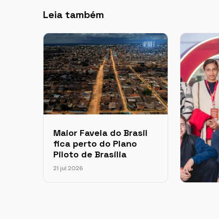
Leia também
Maior Favela do Brasil
fica perto do Plano
Piloto de Brasília
21 jul 2026
Projet
da per