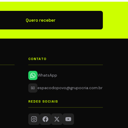
newsletter
Quero receber
CONTATO
WhatsApp
📧
espacodopovo@grupocria.com.br
REDES SOCIAIS