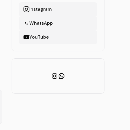
Instagram
WhatsApp
YouTube
Instagram
WhatsApp