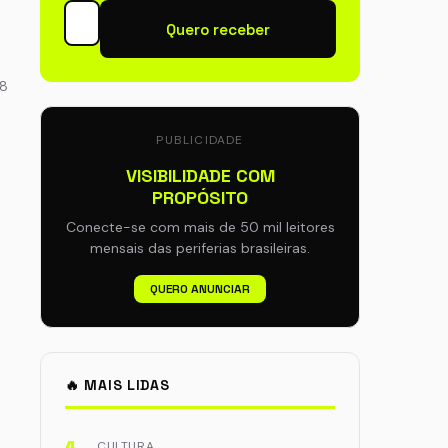
Quero receber
88
PUBLICIDADE
VISIBILIDADE COM
PROPÓSITO
Conecte-se com mais de 50 mil leitores
mensais das periferias brasileiras.
QUERO ANUNCIAR
🔥 MAIS LIDAS
CULTURA