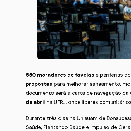
550 moradores de favelas
e periferias 
propostas
para melhorar saneamento, morad
documento será a carta de navegação da C
de abril
na UFRJ, onde líderes comunitário
Durante três dias na Unisuam de Bonsucess
Saúde, Plantando Saúde e Impulso de Gera