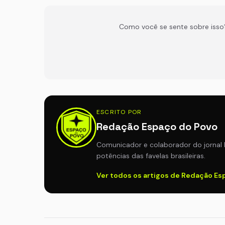
Como você se sente sobre isso
ESCRITO POR
Redação Espaço do Povo
Comunicador e colaborador do jornal 
potências das favelas brasileiras.
Ver todos os artigos de Redação E