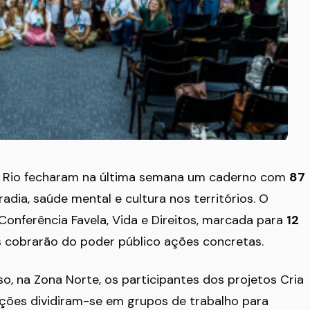
do Rio fecharam na última semana um caderno com
87
ia, saúde mental e cultura nos territórios. O
onferência Favela, Vida e Direitos, marcada para
12
s cobrarão do poder público ações concretas.
o, na Zona Norte, os participantes dos projetos Cria
ções dividiram-se em grupos de trabalho para