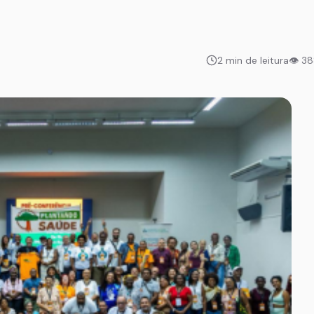
2 min de leitura
👁 3