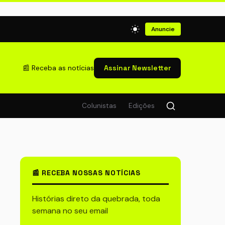
Anuncie
📰 Receba as notícias
Assinar Newsletter
Colunistas
Edições
📰 RECEBA NOSSAS NOTÍCIAS
Histórias direto da quebrada, toda
semana no seu email