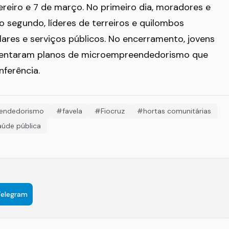
reiro e 7 de março. No primeiro dia, moradores e
o segundo, líderes de terreiros e quilombos
res e serviços públicos. No encerramento, jovens
esentaram planos de microempreendedorismo que
ferência.
endedorismo
#favela
#Fiocruz
#hortas comunitárias
úde pública
Telegram