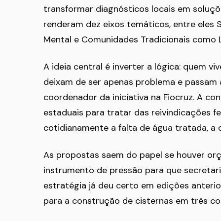
transformar diagnósticos locais em soluçõ
renderam dez eixos temáticos, entre eles 
Mental e Comunidades Tradicionais como 
A ideia central é inverter a lógica: quem v
deixam de ser apenas problema e passam a
coordenador da iniciativa na Fiocruz. A conf
estaduais para tratar das reivindicações fe
cotidianamente a falta de água tratada, a 
As propostas saem do papel se houver orç
instrumento de pressão para que secretar
estratégia já deu certo em edições anterio
para a construção de cisternas em três c