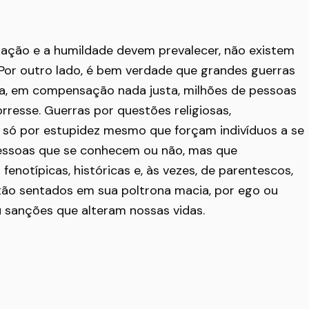
lização e a humildade devem prevalecer, não existem
or outro lado, é bem verdade que grandes guerras
a, em compensação nada justa, milhões de pessoas
resse. Guerras por questões religiosas,
u só por estupidez mesmo que forçam indivíduos a se
ssoas que se conhecem ou não, mas que
enotípicas, históricas e, às vezes, de parentescos,
ão sentados em sua poltrona macia, por ego ou
 sanções que alteram nossas vidas.