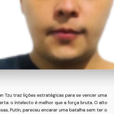
un Tzu traz lições estratégicas para se vencer uma
erta: o intelecto é melhor que a força bruta. O alto
as, Putin, pareceu encarar uma batalha sem ter o