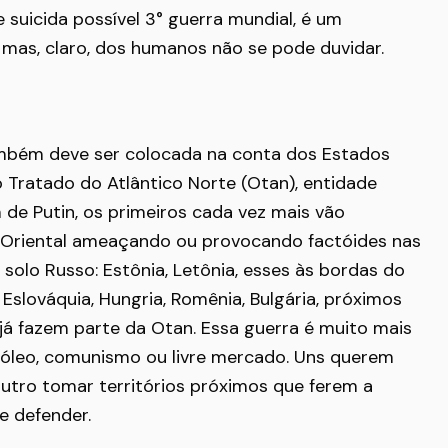
suicida possível 3° guerra mundial, é um
 mas, claro, dos humanos não se pode duvidar.
ambém deve ser colocada na conta dos Estados
 Tratado do Atlântico Norte (Otan), entidade
de Putin, os primeiros cada vez mais vão
 Oriental ameaçando ou provocando factóides nas
 solo Russo: Estônia, Letônia, esses às bordas do
a, Eslováquia, Hungria, Romênia, Bulgária, próximos
já fazem parte da Otan. Essa guerra é muito mais
tróleo, comunismo ou livre mercado. Uns querem
outro tomar territórios próximos que ferem a
 se defender.