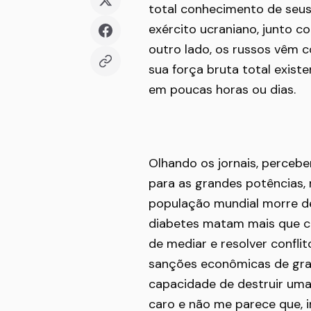
total conhecimento de seus 
exército ucraniano, junto c
outro lado, os russos vêm c
sua força bruta total exist
em poucas horas ou dias.
Olhando os jornais, perce
para as grandes potências,
população mundial morre de
diabetes matam mais que ca
de mediar e resolver confli
sanções econômicas de gran
capacidade de destruir uma
caro e não me parece que, in