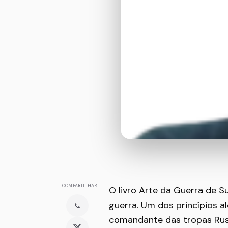
COMPARTILHAR
O livro Arte da Guerra de S
guerra. Um dos princípios al
comandante das tropas Russ