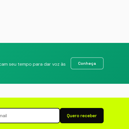
Conheça
icam seu tempo para dar voz às
newsletter
Quero receber