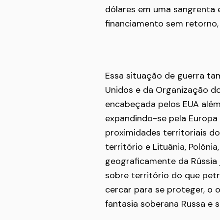
dólares em uma sangrenta e 
financiamento sem retorno,
Essa situação de guerra t
Unidos e da Organização do
encabeçada pelos EUA além 
expandindo-se pela Europa
proximidades territoriais do
território e Lituânia, Polôni
geograficamente da Rússia 
sobre território do que pe
cercar para se proteger, o 
fantasia soberana Russa e