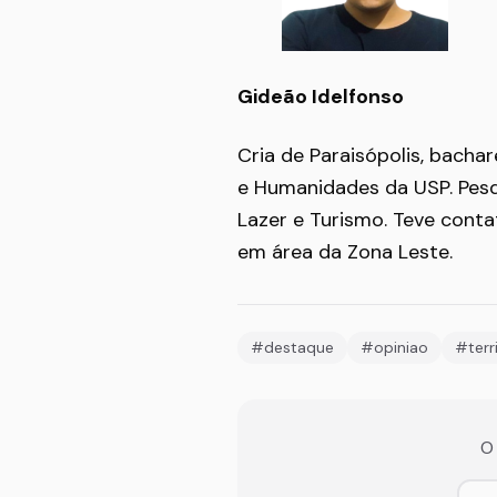
Gideão Idelfonso
Cria de Paraisópolis, bachar
e Humanidades da USP. Pesqu
Lazer e Turismo. Teve conta
em área da Zona Leste.
#destaque
#opiniao
#terr
O