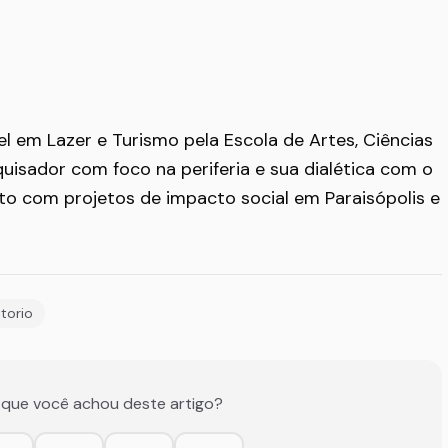
el em Lazer e Turismo pela Escola de Artes, Ciências
isador com foco na periferia e sua dialética com o
to com projetos de impacto social em Paraisópolis e
itorio
 que você achou deste artigo?