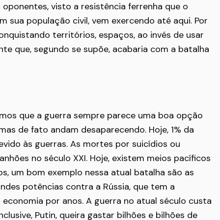
oponentes, visto a resistência ferrenha que o
om sua população civil, vem exercendo até aqui. Por
onquistando territórios, espaços, ao invés de usar
ente que, segundo se supõe, acabaria com a batalha
bemos que a guerra sempre parece uma boa opção
 mas de fato andam desaparecendo. Hoje, 1% da
vido às guerras. As mortes por suicídios ou
nhões no século XXI. Hoje, existem meios pacíficos
tos, um bom exemplo nessa atual batalha são as
des potências contra a Rússia, que tem a
 economia por anos. A guerra no atual século custa
clusive, Putin, queira gastar bilhões e bilhões de