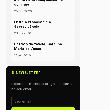
domingo
25 abr 2026
Entre a Promessa e a
Sobrevivência
28 fev 2026
Retrato da favela: Carolina
Maria de Jesus
23 jan 2026
📰 NEWSLETTER
Receba os melhores artigos de opinião
no seu email