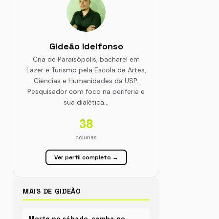
Gideão Idelfonso
Cria de Paraisópolis, bacharel em
Lazer e Turismo pela Escola de Artes,
Ciências e Humanidades da USP.
Pesquisador com foco na periferia e
sua dialética…
38
colunas
Ver perfil completo →
MAIS DE GIDEÃO
Morte no sábado, samba no