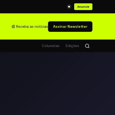
Anuncie
📰 Receba as notícias
Assinar Newsletter
Colunistas
Edições