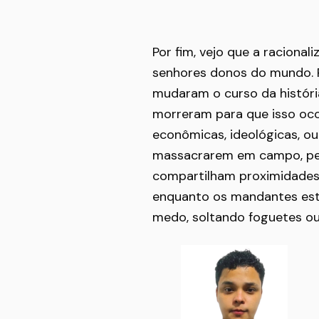
Por fim, vejo que a raciona
senhores donos do mundo. P
mudaram o curso da históri
morreram para que isso ocor
econômicas, ideológicas, o
massacrarem em campo, pe
compartilham proximidades f
enquanto os mandantes est
medo, soltando foguetes ou