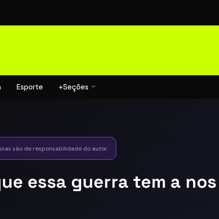
a
Esporte
+Seções
essas são de responsabilidade do autor.
que essa guerra tem a nos