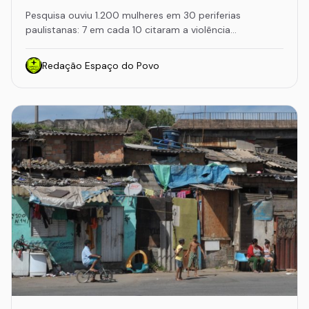
Pesquisa ouviu 1.200 mulheres em 30 periferias
paulistanas: 7 em cada 10 citaram a violência…
Redação Espaço do Povo