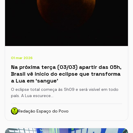
01 mar 2026
Na próxima terça (03/03) apartir das 05h,
Brasil vê início do eclipse que transforma
a Lua em ‘sangue’
O eclipse total começa às 5h09 e será visível em todo
país. A Lua escurece…
Redação Espaço do Povo