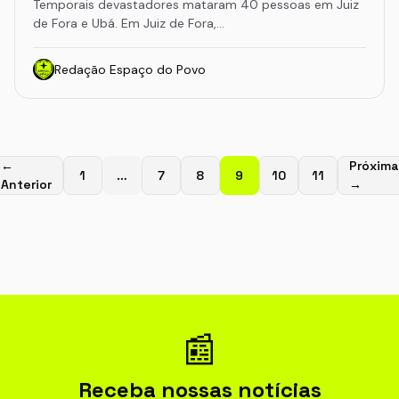
Temporais devastadores mataram 40 pessoas em Juiz
de Fora e Ubá. Em Juiz de Fora,…
Redação Espaço do Povo
←
Próxima
1
…
7
8
9
10
11
Anterior
→
📰
Receba nossas notícias