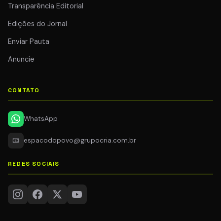
Transparência Editorial
Edições do Jornal
Enviar Pauta
Anuncie
CONTATO
WhatsApp
📧
espacodopovo@grupocria.com.br
REDES SOCIAIS