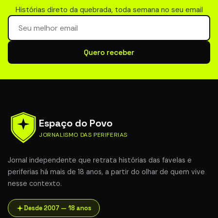
Histórias direto da quebrada, toda semana no seu email
Seu email para newsletter
Quero receber
Espaço do Povo
JORNALISMO DAS PERIFERIAS
Jornal independente que retrata histórias das favelas e
periferias há mais de 18 anos, a partir do olhar de quem vive
nesse contexto.
Desde 2007 — 18 anos