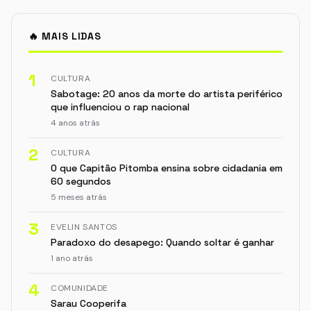
🔥 MAIS LIDAS
1
CULTURA
Sabotage: 20 anos da morte do artista periférico
que influenciou o rap nacional
4 anos atrás
2
CULTURA
O que Capitão Pitomba ensina sobre cidadania em
60 segundos
5 meses atrás
3
EVELIN SANTOS
Paradoxo do desapego: Quando soltar é ganhar
1 ano atrás
4
COMUNIDADE
Sarau Cooperifa