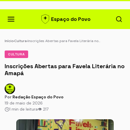
Espaço do Povo
Início
›
Cultura
›
Inscrições Abertas para Favela Literária no…
CULTURA
Inscrições Abertas para Favela Literária no
Amapá
Por
Redação Espaço do Povo
19 de maio de 2026
1 min de leitura
👁 217