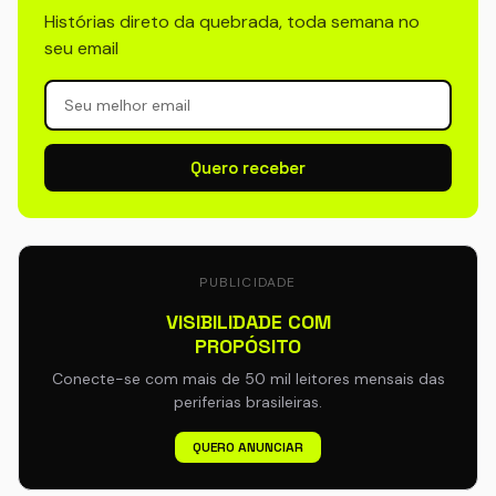
Histórias direto da quebrada, toda semana no
seu email
Quero receber
PUBLICIDADE
VISIBILIDADE COM
PROPÓSITO
Conecte-se com mais de 50 mil leitores mensais das
periferias brasileiras.
QUERO ANUNCIAR