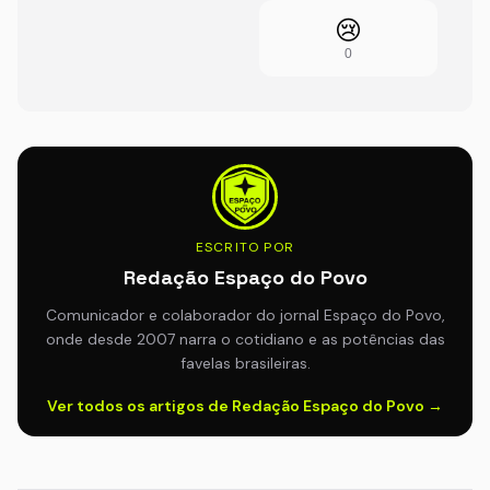
😢
0
ESCRITO POR
Redação Espaço do Povo
Comunicador e colaborador do jornal Espaço do Povo,
onde desde 2007 narra o cotidiano e as potências das
favelas brasileiras.
Ver todos os artigos de Redação Espaço do Povo →