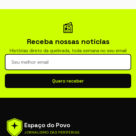
📰
Receba nossas notícias
Histórias direto da quebrada, toda semana no seu email
Seu email para newsletter
Quero receber
Espaço do Povo
JORNALISMO DAS PERIFERIAS