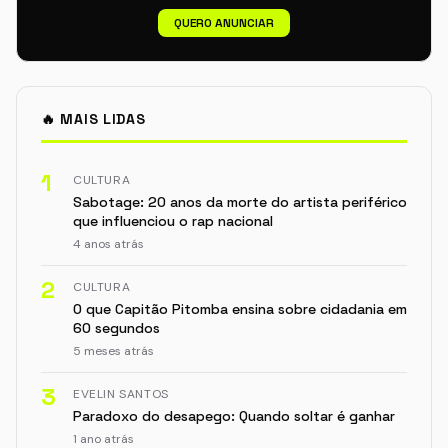
QUERO ANUNCIAR
🔥 MAIS LIDAS
1
CULTURA
Sabotage: 20 anos da morte do artista periférico
que influenciou o rap nacional
4 anos atrás
2
CULTURA
O que Capitão Pitomba ensina sobre cidadania em
60 segundos
5 meses atrás
3
EVELIN SANTOS
Paradoxo do desapego: Quando soltar é ganhar
1 ano atrás