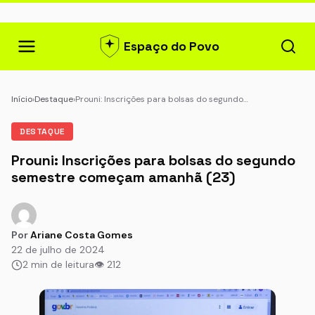
Espaço do Povo
Início
›
Destaque
›
Prouni: Inscrições para bolsas do segundo…
DESTAQUE
Prouni: Inscrições para bolsas do segundo
semestre começam amanhã (23)
Por
Ariane Costa Gomes
22 de julho de 2024
2 min de leitura
👁 212