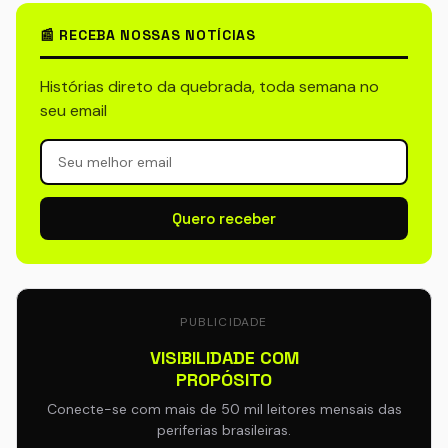
📰 RECEBA NOSSAS NOTÍCIAS
Histórias direto da quebrada, toda semana no
seu email
Quero receber
PUBLICIDADE
VISIBILIDADE COM
PROPÓSITO
Conecte-se com mais de 50 mil leitores mensais das
periferias brasileiras.