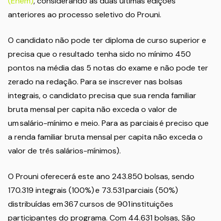
(Enem)
, considerando as duas últimas edições
anteriores ao processo seletivo do Prouni.
O candidato não pode ter diploma de curso superior e
precisa que o resultado tenha sido no mínimo 450
pontos na média das 5 notas do exame e não pode ter
zerado na redação. Para se inscrever nas bolsas
integrais, o candidato precisa que sua renda familiar
bruta mensal per capita não exceda o valor de
um salário-mínimo e meio. Para as parciais é preciso que
a renda familiar bruta mensal per capita não exceda o
valor de três salários-mínimos).
O Prouni oferecerá este ano 243.850 bolsas, sendo
170.319 integrais (100%) e 73.531 parciais (50%)
distribuídas em 367 cursos de 901 instituições
participantes do programa. Com 44.631 bolsas, São