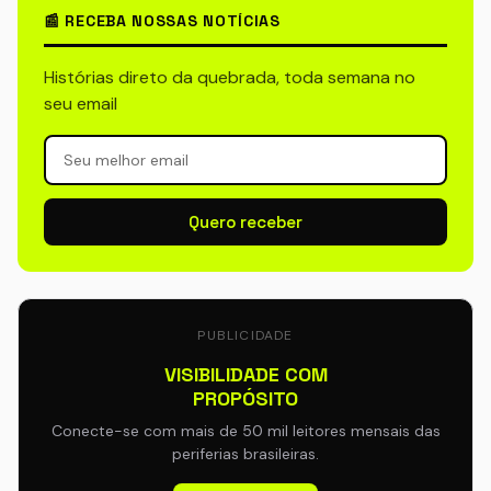
📰 RECEBA NOSSAS NOTÍCIAS
Histórias direto da quebrada, toda semana no
seu email
Quero receber
PUBLICIDADE
VISIBILIDADE COM
PROPÓSITO
Conecte-se com mais de 50 mil leitores mensais das
periferias brasileiras.