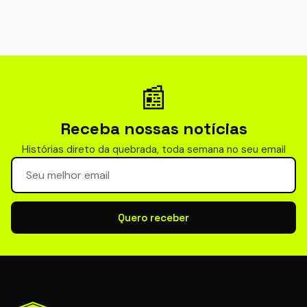
📰
Receba nossas notícias
Histórias direto da quebrada, toda semana no seu email
Seu email para newsletter
Quero receber