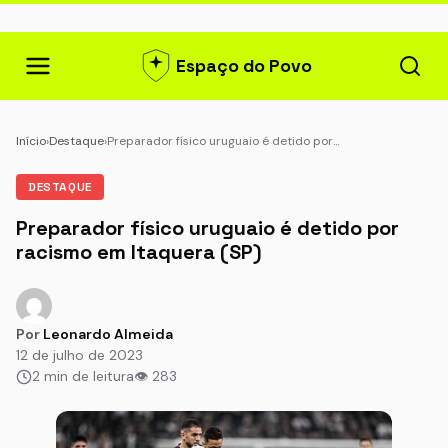
Espaço do Povo
Início
›
Destaque
›
Preparador físico uruguaio é detido por…
DESTAQUE
Preparador físico uruguaio é detido por
racismo em Itaquera (SP)
Por
Leonardo Almeida
12 de julho de 2023
2 min de leitura
👁 283