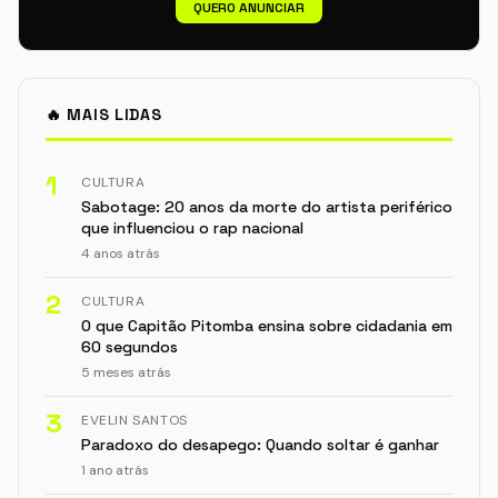
QUERO ANUNCIAR
🔥 MAIS LIDAS
1
CULTURA
Sabotage: 20 anos da morte do artista periférico
que influenciou o rap nacional
4 anos atrás
2
CULTURA
O que Capitão Pitomba ensina sobre cidadania em
60 segundos
5 meses atrás
3
EVELIN SANTOS
Paradoxo do desapego: Quando soltar é ganhar
1 ano atrás