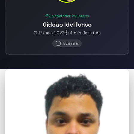
💚
Colaborador Voluntário
Gideão Idelfonso
📅 17 maio 2022
⏱️ 4 min de leitura
Instagram