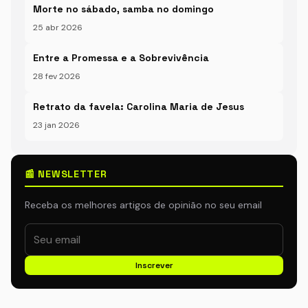
Morte no sábado, samba no domingo
25 abr 2026
Entre a Promessa e a Sobrevivência
28 fev 2026
Retrato da favela: Carolina Maria de Jesus
23 jan 2026
📰 NEWSLETTER
Receba os melhores artigos de opinião no seu email
Inscrever