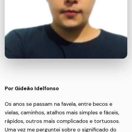
Por Gideão Idelfonso
Os anos se passam na favela, entre becos e
vielas, caminhos, atalhos mais simples e fáceis,
rápidos, outros mais complicados e tortuosos.
Uma vez me perguntei sobre o significado do