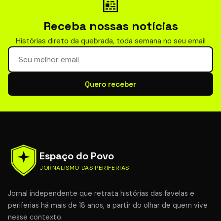
📰
Receba nossas notícias
Histórias direto da quebrada, toda semana no seu email
Seu email para newsletter
Quero receber
Espaço do Povo
JORNALISMO DAS PERIFERIAS
Jornal independente que retrata histórias das favelas e
periferias há mais de 18 anos, a partir do olhar de quem vive
nesse contexto.