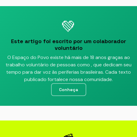
💚
Este artigo foi escrito por um colaborador
voluntário
O Espaço do Povo existe há mais de 18 anos graças ao
trabalho voluntário de pessoas como
, que dedicam seu
tempo para dar voz às periferias brasileiras. Cada texto
publicado fortalece nossa comunidade.
Conheça