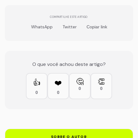
COMPARTILHE ESTE ARTIGO:
WhatsApp
Twitter
Copiar link
O que você achou deste artigo?
🤔
👏
👍
❤️
0
0
0
0
SOBRE O AUTOR