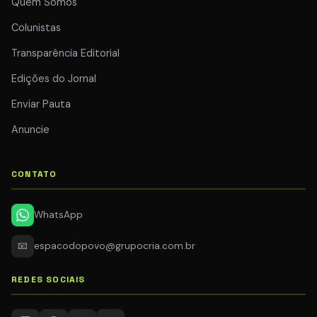
Quem Somos
Colunistas
Transparência Editorial
Edições do Jornal
Enviar Pauta
Anuncie
CONTATO
WhatsApp
📧
espacodopovo@grupocria.com.br
REDES SOCIAIS