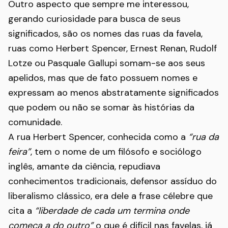
Outro aspecto que sempre me interessou,
gerando curiosidade para busca de seus
significados, são os nomes das ruas da favela,
ruas como Herbert Spencer, Ernest Renan, Rudolf
Lotze ou Pasquale Gallupi somam-se aos seus
apelidos, mas que de fato possuem nomes e
expressam ao menos abstratamente significados
que podem ou não se somar às histórias da
comunidade.
A rua Herbert Spencer, conhecida como a
“rua da
feira”
, tem o nome de um filósofo e sociólogo
inglês, amante da ciência, repudiava
conhecimentos tradicionais, defensor assíduo do
liberalismo clássico, era dele a frase célebre que
cita a
“liberdade de cada um termina onde
começa a do outro”
o que é difícil nas favelas, já