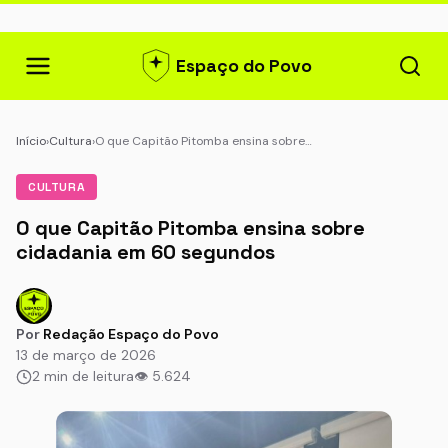
Espaço do Povo
Início
›
Cultura
›
O que Capitão Pitomba ensina sobre…
CULTURA
O que Capitão Pitomba ensina sobre
cidadania em 60 segundos
Por
Redação Espaço do Povo
13 de março de 2026
2 min de leitura
👁 5.624