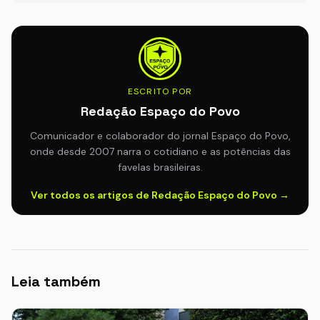
ESCRITO POR
Redação Espaço do Povo
Comunicador e colaborador do jornal Espaço do Povo,
onde desde 2007 narra o cotidiano e as potências das
favelas brasileiras.
Ver todos os artigos de Redação Espaço do Povo →
Leia também