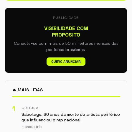
PUBLICIDADE
VISIBILIDADE COM
PROPÓSITO
Conecte-se com mais de 50 mil leitores mensais das
periferias brasileiras.
QUERO ANUNCIAR
🔥 MAIS LIDAS
1
CULTURA
Sabotage: 20 anos da morte do artista periférico
que influenciou o rap nacional
4 anos atrás