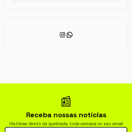
Instagram
WhatsApp
📰
Receba nossas notícias
Histórias direto da quebrada, toda semana no seu email
Seu email para newsletter