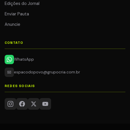
Edições do Jornal
Enviar Pauta
Anuncie
CONTATO
WhatsApp
📧
espacodopovo@grupocria.com.br
REDES SOCIAIS