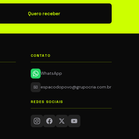
newsletter
Quero receber
CONTATO
WhatsApp
📧
espacodopovo@grupocria.com.br
REDES SOCIAIS