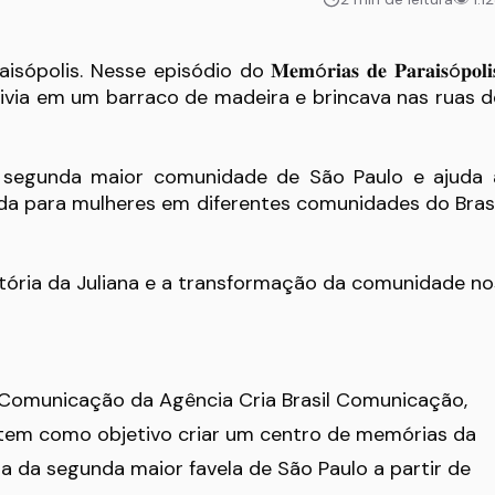
 Nesse episódio do 𝐌𝐞𝐦ó𝐫𝐢𝐚𝐬 𝐝𝐞 𝐏𝐚𝐫𝐚𝐢𝐬ó𝐩𝐨𝐥𝐢
 vivia em um barraco de madeira e brincava nas ruas d
da segunda maior comunidade de São Paulo e ajuda 
a para mulheres em diferentes comunidades do Brasi
stória da Juliana e a transformação da comunidade no
 Comunicação da Agência Cria Brasil Comunicação,
s tem como objetivo criar um centro de memórias da
a da segunda maior favela de São Paulo a partir de