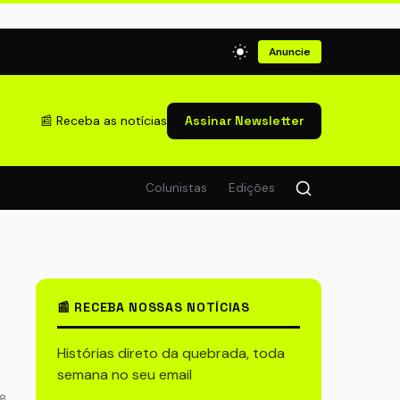
Anuncie
📰 Receba as notícias
Assinar Newsletter
Colunistas
Edições
📰 RECEBA NOSSAS NOTÍCIAS
Histórias direto da quebrada, toda
semana no seu email
28