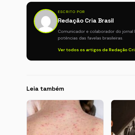
ESCRITO POR
Redação Cria Brasil
Comunicador e colaborador do jornal 
potências das favelas brasileiras.
Ver todos os artigos de Redação Cri
Leia também