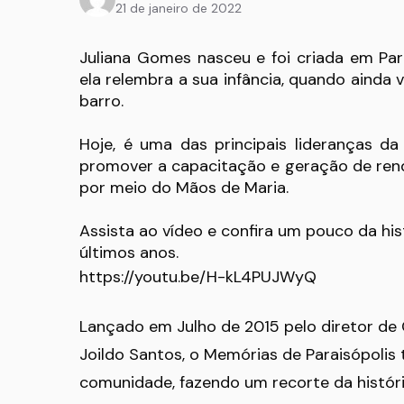
21 de janeiro de 2022
Juliana Gomes nasceu e foi criada em Paraisópolis.
ela relembra a sua infância, quando ainda
barro.
Hoje, é uma das principais lideranças 
promover a capacitação e geração de rend
por meio do Mãos de Maria.
Assista ao vídeo e confira um pouco da hi
últimos anos.
https://youtu.be/H-kL4PUJWyQ
Lançado em Julho de 2015 pelo diretor de
Joildo Santos, o Memórias de Paraisópoli
comunidade, fazendo um recorte da históri