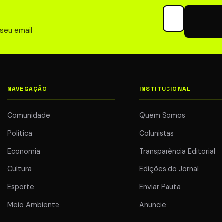
Seu email para 
 seu email
NAVEGAÇÃO
INSTITUCIONAL
Comunidade
Quem Somos
Política
Colunistas
Economia
Transparência Editorial
Cultura
Edições do Jornal
Esporte
Enviar Pauta
Meio Ambiente
Anuncie