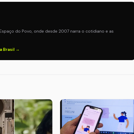
Espaço do Povo, onde desde 2007 narra o cotidiano e as
a Brasil →