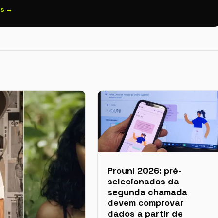
os →
Prouni 2026: pré-
selecionados da
segunda chamada
devem comprovar
dados a partir de