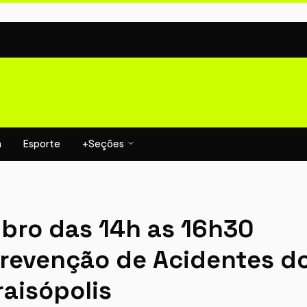
a
Esporte
+Seções
bro das 14h as 16h30
Prevenção de Acidentes d
raisópolis