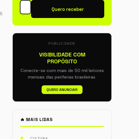
Quero receber
15
PUBLICIDADE
VISIBILIDADE COM
PROPÓSITO
Conecte-se com mais de 50 mil leitores
mensais das periferias brasileiras.
QUERO ANUNCIAR
🔥 MAIS LIDAS
CULTURA