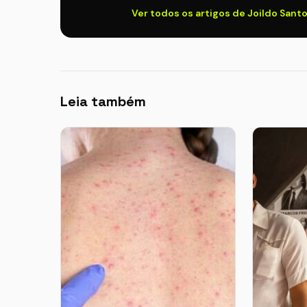
Ver todos os artigos de Joildo Sant
Leia também