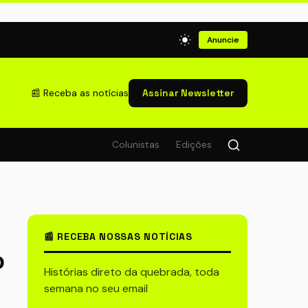
Anuncie
📰 Receba as notícias
Assinar Newsletter
Colunistas
Edições
📰 RECEBA NOSSAS NOTÍCIAS
o
Histórias direto da quebrada, toda
semana no seu email