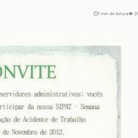
1 min de leitura
👁 2