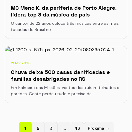
MC Meno K, da periferia de Porto Alegre,
lidera top 3 da música do país
O cantor de 22 anos coloca três músicas entre as mais
tocadas do Brasil no…
21 fev 2026
Chuva deixa 500 casas danificadas e
famílias desabrigadas no RS
Em Palmeira das Missões, ventos destruíram telhados e
paredes. Gente perdeu tudo e precisa de…
1
2
3
…
43
Próxima →