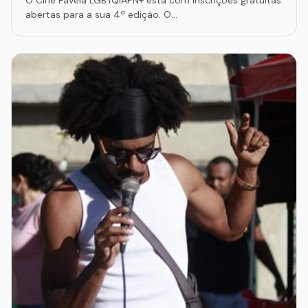
O Cine Favela LGBTQIAPN+ está com inscrições gratuitas
abertas para a sua 4ª edição. O…