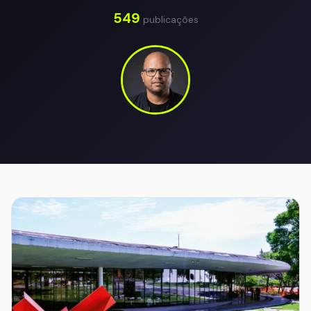
549
publicações