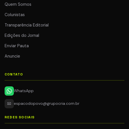
Quem Somos
Colunistas
Transparência Editorial
Edições do Jornal
Enviar Pauta
Anuncie
CONTATO
WhatsApp
📧
espacodopovo@grupocria.com.br
REDES SOCIAIS