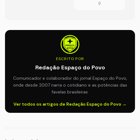
0
ESCRITO POR
Redação Espaço do Povo
Comunicador e colaborador do jornal Espaço do Povo,
onde desde 2007 narra o cotidiano e as potências das
favelas brasileiras.
Ver todos os artigos de Redação Espaço do Povo →