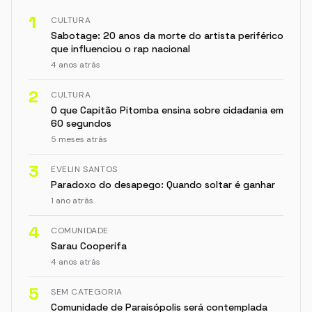
1
CULTURA
Sabotage: 20 anos da morte do artista periférico
que influenciou o rap nacional
4 anos atrás
2
CULTURA
O que Capitão Pitomba ensina sobre cidadania em
60 segundos
5 meses atrás
3
EVELIN SANTOS
Paradoxo do desapego: Quando soltar é ganhar
1 ano atrás
4
COMUNIDADE
Sarau Cooperifa
4 anos atrás
5
SEM CATEGORIA
Comunidade de Paraisópolis será contemplada