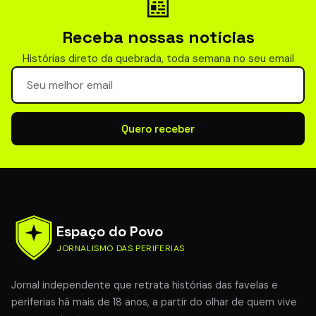
📰
Receba nossas notícias
Histórias direto da quebrada, toda semana no seu email
Seu email para newsletter
Quero receber
Espaço do Povo
JORNALISMO DAS PERIFERIAS
Jornal independente que retrata histórias das favelas e
periferias há mais de 18 anos, a partir do olhar de quem vive