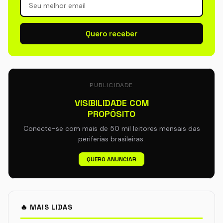
Quero receber
PUBLICIDADE
VISIBILIDADE COM
PROPÓSITO
Conecte-se com mais de 50 mil leitores mensais das
periferias brasileiras.
QUERO ANUNCIAR
🔥 MAIS LIDAS