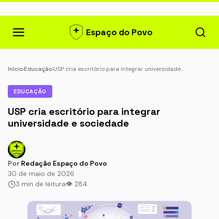
Espaço do Povo
Início
›
Educação
›
USP cria escritório para integrar universidade…
EDUCAÇÃO
USP cria escritório para integrar
universidade e sociedade
Por
Redação Espaço do Povo
30 de maio de 2026
3 min de leitura
👁 284