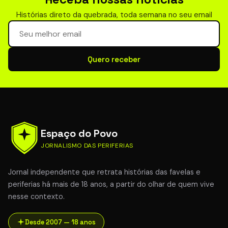
Histórias direto da quebrada, toda semana no seu email
Seu email para newsletter
Quero receber
Espaço do Povo
JORNALISMO DAS PERIFERIAS
Jornal independente que retrata histórias das favelas e
periferias há mais de 18 anos, a partir do olhar de quem vive
nesse contexto.
Desde 2007 — 18 anos