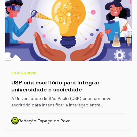
30 maio 2026
USP cria escritório para integrar
universidade e sociedade
A Universidade de São Paulo (USP) criou um novo
escritório para intensificar a interação entre…
Redação Espaço do Povo