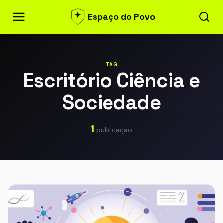
Espaço do Povo
TAG
Escritório Ciência e
Sociedade
1
publicação