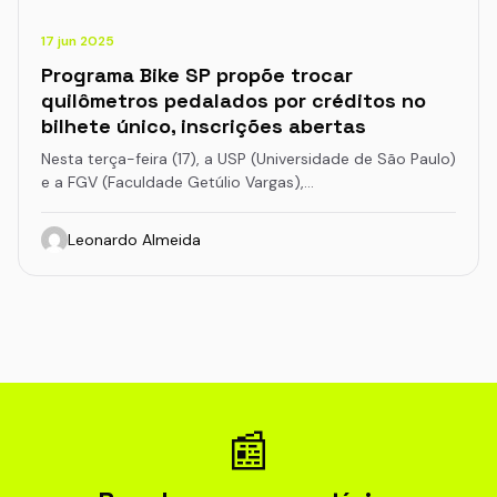
17 jun 2025
Programa Bike SP propõe trocar
quilômetros pedalados por créditos no
bilhete único, inscrições abertas
Nesta terça-feira (17), a USP (Universidade de São Paulo)
e a FGV (Faculdade Getúlio Vargas),…
Leonardo Almeida
📰