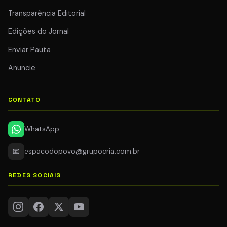
Transparência Editorial
Edições do Jornal
Enviar Pauta
Anuncie
CONTATO
WhatsApp
📧
espacodopovo@grupocria.com.br
REDES SOCIAIS