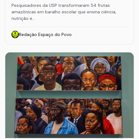
Pesquisadores da USP transformaram 54 frutas
amazônicas em baralho escolar que ensina ciência,
nutrição e…
Redação Espaço do Povo