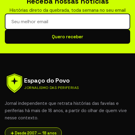
Receba nossas notícias
Histórias direto da quebrada, toda semana no seu email
Seu email para newsletter
Quero receber
Espaço do Povo
JORNALISMO DAS PERIFERIAS
Jornal independente que retrata histórias das favelas e
periferias há mais de 18 anos, a partir do olhar de quem vive
nesse contexto.
Desde 2007 — 18 anos