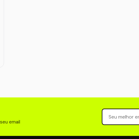
Seu email para 
 seu email