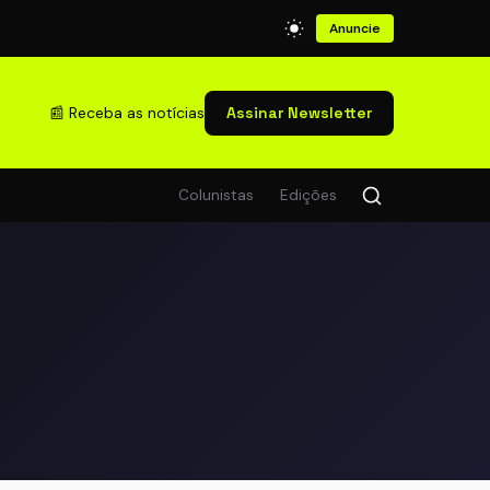
Anuncie
📰 Receba as notícias
Assinar Newsletter
Colunistas
Edições