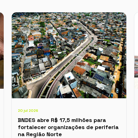
20 jul 2026
BNDES abre R$ 17,5 milhões para
fortalecer organizações de periferia
na Região Norte