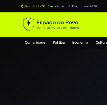
Paraisópolis, São Paulo
domingo, 9 de agosto de 2026
Espaço do Povo
JORNALISMO DAS PERIFERIAS
Comunidade
Política
Economia
Cultur