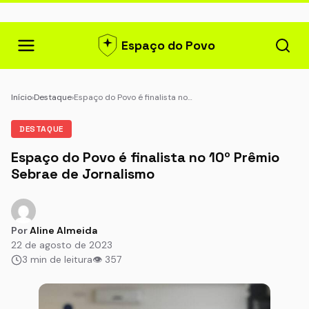
Espaço do Povo
Início
›
Destaque
›
Espaço do Povo é finalista no…
DESTAQUE
Espaço do Povo é finalista no 10º Prêmio
Sebrae de Jornalismo
Por
Aline Almeida
22 de agosto de 2023
3 min de leitura
👁 357