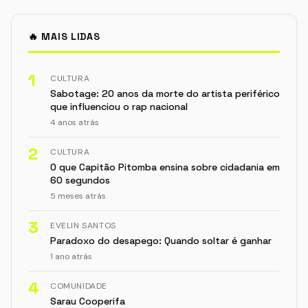
🔥 MAIS LIDAS
1
CULTURA
Sabotage: 20 anos da morte do artista periférico
que influenciou o rap nacional
4 anos atrás
2
CULTURA
O que Capitão Pitomba ensina sobre cidadania em
60 segundos
5 meses atrás
3
EVELIN SANTOS
Paradoxo do desapego: Quando soltar é ganhar
1 ano atrás
4
COMUNIDADE
Sarau Cooperifa