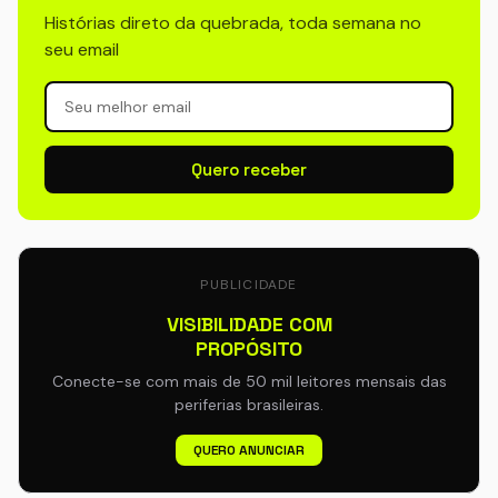
Histórias direto da quebrada, toda semana no
seu email
Quero receber
PUBLICIDADE
VISIBILIDADE COM
PROPÓSITO
Conecte-se com mais de 50 mil leitores mensais das
periferias brasileiras.
QUERO ANUNCIAR