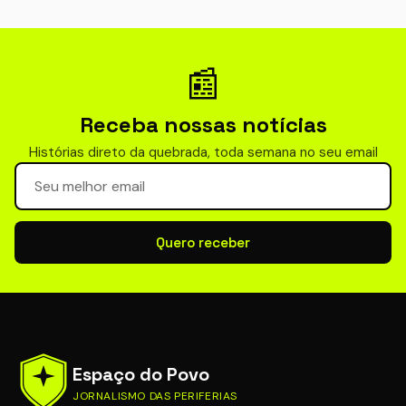
📰
Receba nossas notícias
Histórias direto da quebrada, toda semana no seu email
Seu email para newsletter
Quero receber
Espaço do Povo
JORNALISMO DAS PERIFERIAS