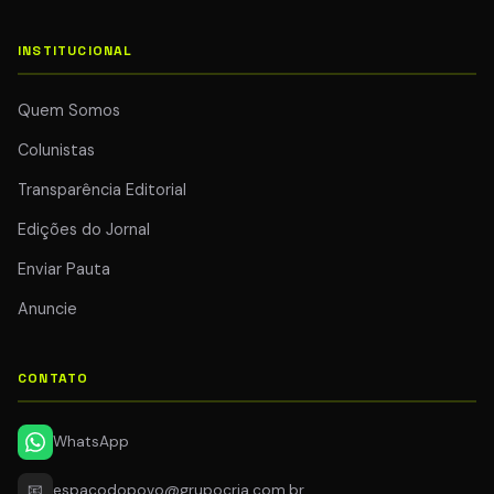
INSTITUCIONAL
Quem Somos
Colunistas
Transparência Editorial
Edições do Jornal
Enviar Pauta
Anuncie
CONTATO
WhatsApp
📧
espacodopovo@grupocria.com.br