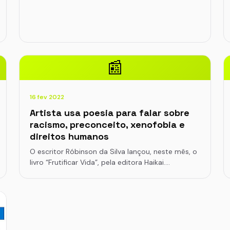
📰
16 fev 2022
Artista usa poesia para falar sobre
racismo, preconceito, xenofobia e
direitos humanos
O escritor Róbinson da Silva lançou, neste mês, o
livro “Frutificar Vida”, pela editora Haikai.…