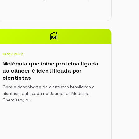
📰
18 fev 2022
Molécula que inibe proteína ligada
ao câncer é identificada por
cientistas
Com a descoberta de cientistas brasileiros e
alemães, publicada no Journal of Medicinal
Chemistry, o…