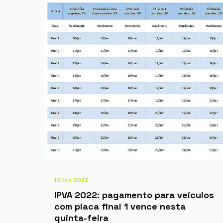
10 fev 2022
IPVA 2022: pagamento para veículos
com placa final 1 vence nesta
quinta-feira