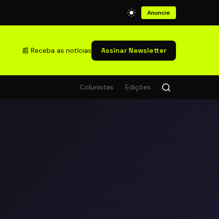
Anuncie
📰 Receba as notícias
Assinar Newsletter
Colunistas
Edições