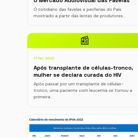
O Mercado Audiovisual das Favelas
O cotidiano das favelas e periferias do País
mostrado a partir das lentes de produtores…
📰
17 fev 2022
Após transplante de células-tronco,
mulher se declara curada do HIV
Após passar por um transplante de células-
tronco, uma paciente com leucemia se tornou a
primeira…