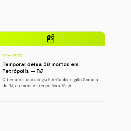
📰
16 fev 2022
Temporal deixa 58 mortos em
Petrópolis — RJ
O temporal que atingiu Petrópolis, região Serrana
do RJ, na tarde de terça-feira, 15, já…