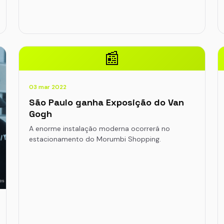
📰
03 mar 2022
São Paulo ganha Exposição do Van
Gogh
A enorme instalação moderna ocorrerá no
estacionamento do Morumbi Shopping.