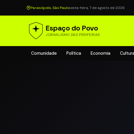
Paraisópolis, São Paulo
sexta-feira, 7 de agosto de 2026
Espaço do Povo
JORNALISMO DAS PERIFERIAS
Comunidade
Política
Economia
Cultur