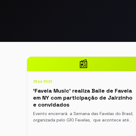
📰
28 jul 2022
‘Favela Music’ realiza Baile de Favela
em NY com participação de Jairzinho
e convidados
Evento encerrará a Semana das Favelas do Brasil,
organizada pelo G10 Favelas, que acontece até…