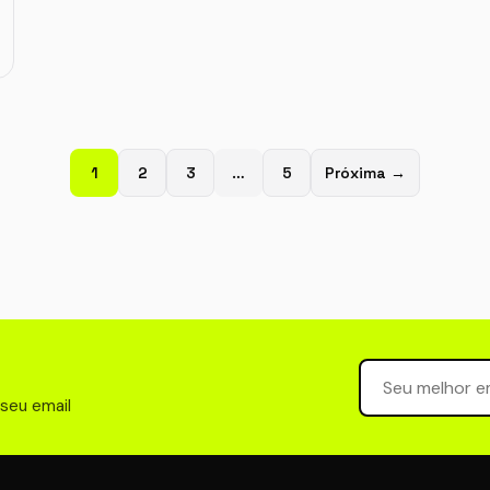
1
2
3
…
5
Próxima →
Seu email para 
 seu email