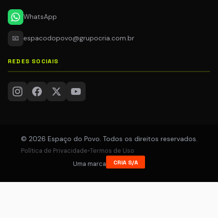
WhatsApp
📧
espacodopovo@grupocria.com.br
REDES SOCIAIS
© 2026 Espaço do Povo. Todos os direitos reservados.
Política de Privacidade
•
Termos de Uso
CRIA S/A
Uma marca