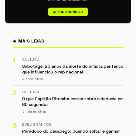
QUERO ANUNCIAR
🔥 MAIS LIDAS
1
CULTURA
Sabotage: 20 anos da morte do artista periférico
que influenciou o rap nacional
4 anos atrás
2
CULTURA
O que Capitão Pitomba ensina sobre cidadania em
60 segundos
5 meses atrás
3
EVELIN SANTOS
Paradoxo do desapego: Quando soltar é ganhar