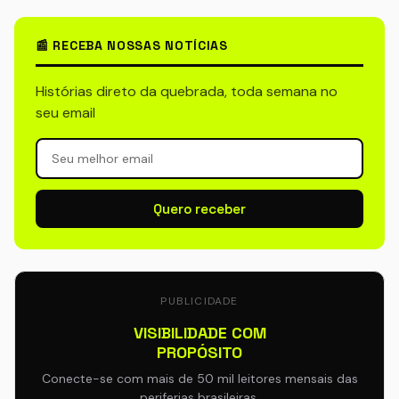
📰 RECEBA NOSSAS NOTÍCIAS
Histórias direto da quebrada, toda semana no
seu email
Quero receber
PUBLICIDADE
VISIBILIDADE COM
PROPÓSITO
Conecte-se com mais de 50 mil leitores mensais das
periferias brasileiras.