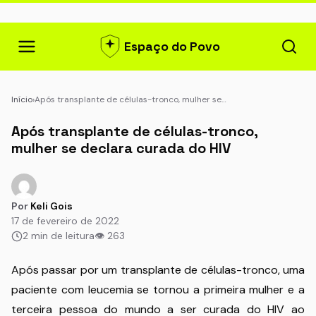
Espaço do Povo
Início
›
Após transplante de células-tronco, mulher se…
Após transplante de células-tronco,
mulher se declara curada do HIV
Por
Keli Gois
17 de fevereiro de 2022
2 min de leitura
👁 263
Após passar por um transplante de células-tronco, uma
paciente com leucemia se tornou a primeira mulher e a
terceira pessoa do mundo a ser curada do HIV ao