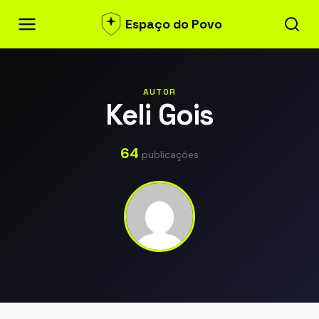
Espaço do Povo
AUTOR
Keli Gois
64
publicações