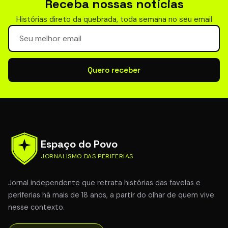
Receba nossas notícias
Histórias direto da quebrada, toda semana no seu email
Seu email para newsletter
Quero receber
Espaço do Povo
JORNALISMO DAS PERIFERIAS
Jornal independente que retrata histórias das favelas e
periferias há mais de 18 anos, a partir do olhar de quem vive
nesse contexto.