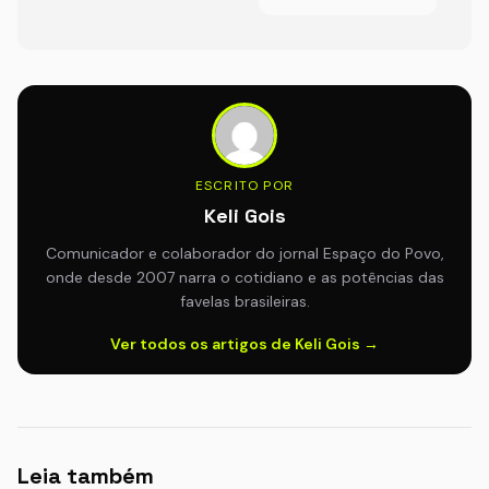
ESCRITO POR
Keli Gois
Comunicador e colaborador do jornal Espaço do Povo,
onde desde 2007 narra o cotidiano e as potências das
favelas brasileiras.
Ver todos os artigos de Keli Gois →
Leia também