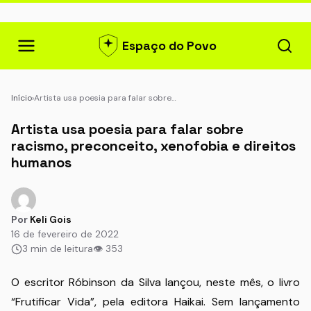
Espaço do Povo
Início
›
Artista usa poesia para falar sobre…
Artista usa poesia para falar sobre
racismo, preconceito, xenofobia e direitos
humanos
Por
Keli Gois
16 de fevereiro de 2022
3 min de leitura
👁 353
O escritor Róbinson da Silva lançou, neste mês, o livro
“Frutificar Vida”, pela editora Haikai. Sem lançamento