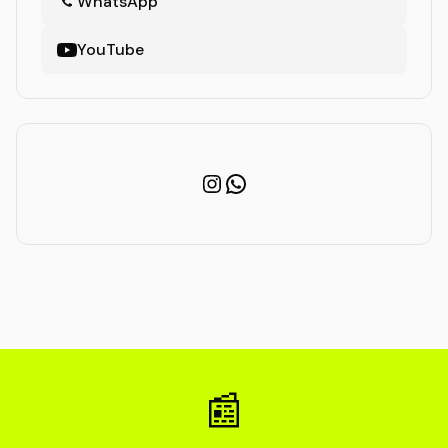
WhatsApp
YouTube
Instagram
WhatsApp
📰