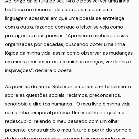
Ao longo da leitura de seu livro é possível ver uma linha
histórica no decorrer de cada poema com uma
linguagem acessível em que uma poesia se entrelaça
com a outra, fazendo com que o leitor se veja como
protagonista das poesias. “Apresento minhas poesias
organizadas por décadas, buscando obter uma linha
lógica da minha vida, assim como observar as mudanças
em meus pensamentos, em minhas crenças, verdades e
inspirações”, declara o poeta.
As poesias do autor Róbinson ampliam o entendimento
sobre as questões sociais, racismos, preconceitos,
xenofobia e direitos humanos. “O meu livro é minha vida
numa linha temporal poética. Um espelho no qual me
redescubro, relendo o meu passado com um olhar
presente, construindo o meu futuro a partir do sonho e
da luta de que é possível se construir um mundo mais