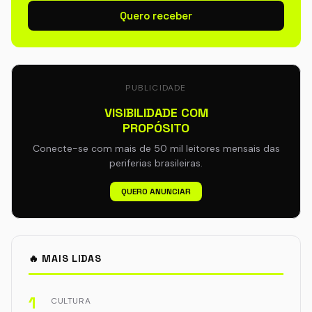
Quero receber
PUBLICIDADE
VISIBILIDADE COM
PROPÓSITO
Conecte-se com mais de 50 mil leitores mensais das
periferias brasileiras.
QUERO ANUNCIAR
🔥 MAIS LIDAS
1
CULTURA