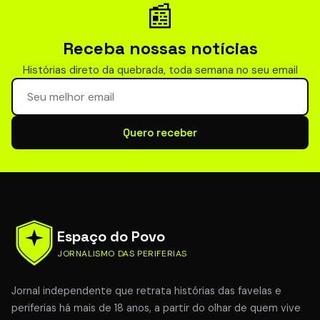
📰
Receba nossas notícias
Histórias direto da quebrada, toda semana no seu email
Seu email para newsletter
Quero receber
Espaço do Povo
JORNALISMO DAS PERIFERIAS
Jornal independente que retrata histórias das favelas e
periferias há mais de 18 anos, a partir do olhar de quem vive