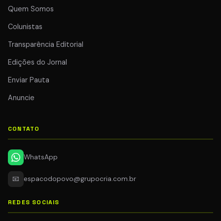
Quem Somos
Colunistas
Transparência Editorial
Edições do Jornal
Enviar Pauta
Anuncie
CONTATO
WhatsApp
📧
espacodopovo@grupocria.com.br
REDES SOCIAIS