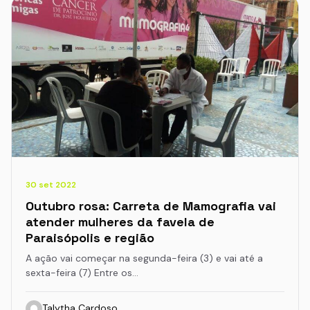
30 set 2022
Outubro rosa: Carreta de Mamografia vai
atender mulheres da favela de
Paraisópolis e região
A ação vai começar na segunda-feira (3) e vai até a
sexta-feira (7) Entre os…
Talytha Cardoso