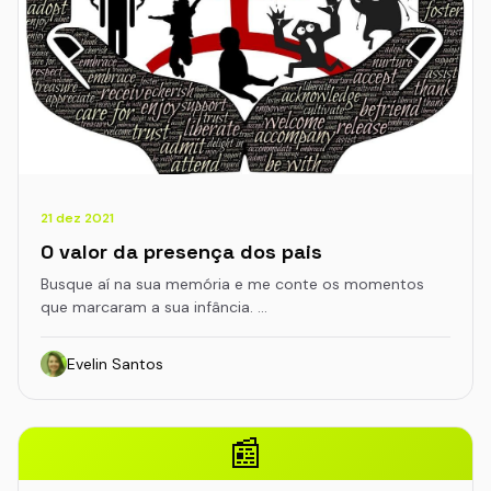
21 dez 2021
O valor da presença dos pais
Busque aí na sua memória e me conte os momentos
que marcaram a sua infância. …
Evelin Santos
📰