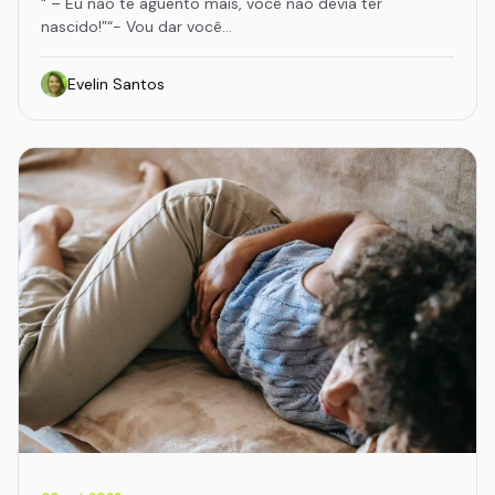
“ – Eu não te aguento mais, você não devia ter
nascido!”“- Vou dar você…
Evelin Santos