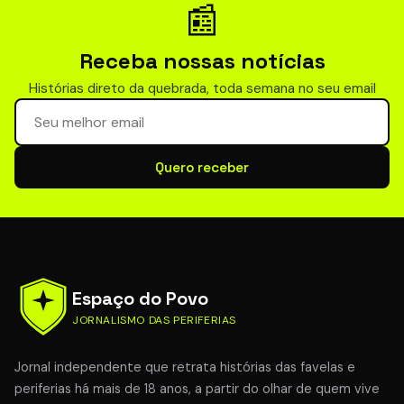
📰
Receba nossas notícias
Histórias direto da quebrada, toda semana no seu email
Seu email para newsletter
Quero receber
Espaço do Povo
JORNALISMO DAS PERIFERIAS
Jornal independente que retrata histórias das favelas e
periferias há mais de 18 anos, a partir do olhar de quem vive