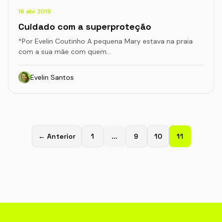
16 abr 2019
Cuidado com a superproteção
*Por Evelin Coutinho A pequena Mary estava na praia
com a sua mãe com quem…
Evelin Santos
← Anterior
1
…
9
10
11