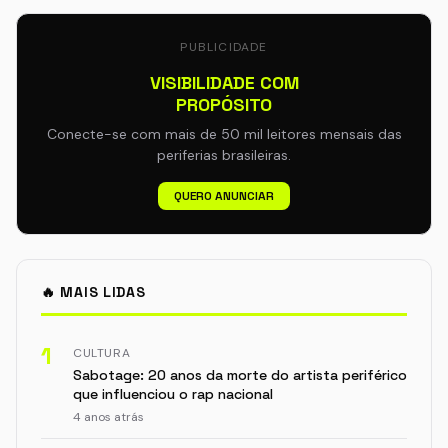
PUBLICIDADE
VISIBILIDADE COM
PROPÓSITO
Conecte-se com mais de 50 mil leitores mensais das
periferias brasileiras.
QUERO ANUNCIAR
🔥 MAIS LIDAS
1
CULTURA
Sabotage: 20 anos da morte do artista periférico
que influenciou o rap nacional
4 anos atrás