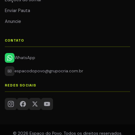
Enviar Pauta
Anuncie
CONTATO
WhatsApp
📧
espacodopovo@grupocria.com.br
REDES SOCIAIS
© 2026 Espaço do Povo. Todos os direitos reservados.