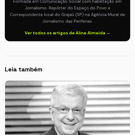
Formada em Comunicação Social com habilitação em
Jornalismo. Repórter do Espaço do Povo e
Correspondente local do Grajaú (SP) na Agência Mural de
Jornalismo das Periferias.
Ver todos os artigos de Aline Almeida →
Leia também