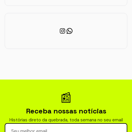
Instagram
WhatsApp
📰
Receba nossas notícias
Histórias direto da quebrada, toda semana no seu email
Seu email para newsletter