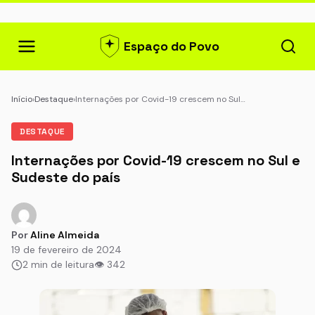
Espaço do Povo
Início
›
Destaque
›
Internações por Covid-19 crescem no Sul…
DESTAQUE
Internações por Covid-19 crescem no Sul e
Sudeste do país
Por
Aline Almeida
19 de fevereiro de 2024
2 min de leitura
👁 342