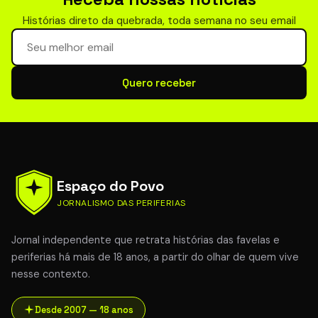
Histórias direto da quebrada, toda semana no seu email
Seu email para newsletter
Quero receber
Espaço do Povo
JORNALISMO DAS PERIFERIAS
Jornal independente que retrata histórias das favelas e
periferias há mais de 18 anos, a partir do olhar de quem vive
nesse contexto.
Desde 2007 — 18 anos