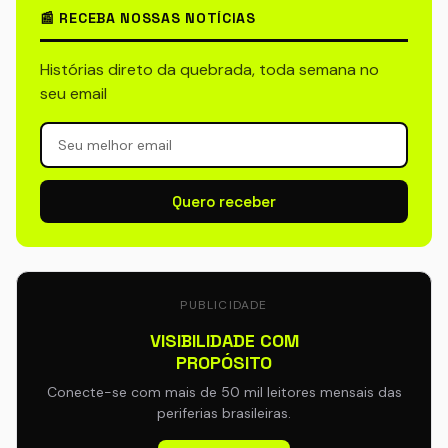
📰 RECEBA NOSSAS NOTÍCIAS
Histórias direto da quebrada, toda semana no
seu email
Quero receber
PUBLICIDADE
VISIBILIDADE COM
PROPÓSITO
Conecte-se com mais de 50 mil leitores mensais das
periferias brasileiras.