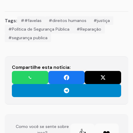
Tags:
##favelas
#direitos humanos
#justiça
#Política de Segurança Pública
#Reparação
#segurança publica
Compartilhe esta notícia:
Como você se sente sobre
👍
❤️
isso?