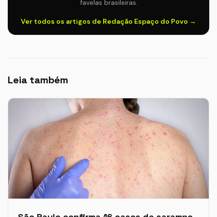
favelas brasileiras.
Ver todos os artigos de Redação Espaço do Povo →
Leia também
São Paulo confirma 16 casos de sarampo