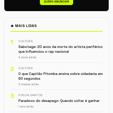
QUERO ANUNCIAR
🔥 MAIS LIDAS
1
CULTURA
Sabotage: 20 anos da morte do artista periférico
que influenciou o rap nacional
4 anos atrás
2
CULTURA
O que Capitão Pitomba ensina sobre cidadania em
60 segundos
5 meses atrás
3
EVELIN SANTOS
Paradoxo do desapego: Quando soltar é ganhar
1 ano atrás