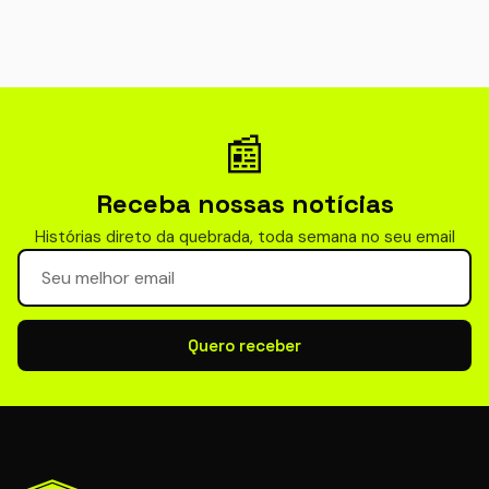
📰
Receba nossas notícias
Histórias direto da quebrada, toda semana no seu email
Seu email para newsletter
Quero receber