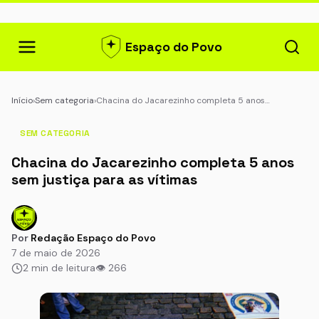
Espaço do Povo
Início
›
Sem categoria
›
Chacina do Jacarezinho completa 5 anos…
SEM CATEGORIA
Chacina do Jacarezinho completa 5 anos
sem justiça para as vítimas
Por
Redação Espaço do Povo
7 de maio de 2026
2 min de leitura
👁 266