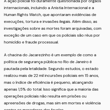
A ação policial foi duramente questionada por órgãos
internacionais, incluindo a Anistia Internacional e a
Human Rights Watch, que apontaram evidências de
execuções, tortura e invasões ilegais. Além disso, as
investigações sobre as mortes foram arquivadas, com
exceção de um caso em que os policiais são réus por
homicídio e fraude processual.
A chacina do Jacarezinho é um exemplo de como a
política de segurança pública no Rio de Janeiro é
pautada pela letalidade. Segundo estudos, o estado
realizou mais de 22 mil incursões policiais em 15 anos,
mas o índice de eficiência é pequeno, alcançando
apenas 1,5% do total. Isso significa que a maioria das
operações policiais não resulta em prisões ou
apreensões de drogas, mas sim em mortes e violência
contra os moradores das favelas.