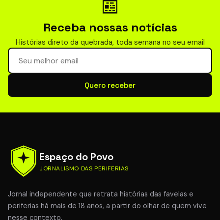
📰
Receba nossas notícias
Histórias direto da quebrada, toda semana no seu email
Seu email para newsletter
Quero receber
Espaço do Povo
JORNALISMO DAS PERIFERIAS
Jornal independente que retrata histórias das favelas e
periferias há mais de 18 anos, a partir do olhar de quem vive
nesse contexto.