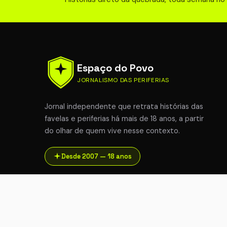
Espaço do Povo
JORNALISMO DAS PERIFERIAS
Jornal independente que retrata histórias das
favelas e periferias há mais de 18 anos, a partir
do olhar de quem vive nesse contexto.
Desde 2007 — 18 anos