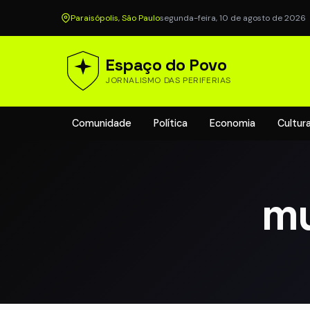
Paraisópolis, São Paulo
segunda-feira, 10 de agosto de 2026
Espaço do Povo
JORNALISMO DAS PERIFERIAS
Comunidade
Política
Economia
Cultur
mu