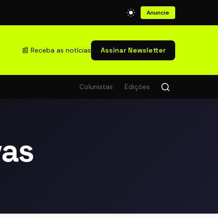
Anuncie
📰 Receba as notícias
Assinar Newsletter
Colunistas
Edições
vas