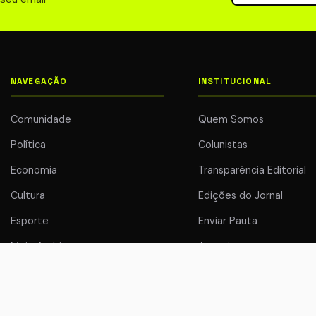
NAVEGAÇÃO
INSTITUCIONAL
Comunidade
Quem Somos
Política
Colunistas
Economia
Transparência Editorial
Cultura
Edições do Jornal
Esporte
Enviar Pauta
Meio Ambiente
Anuncie