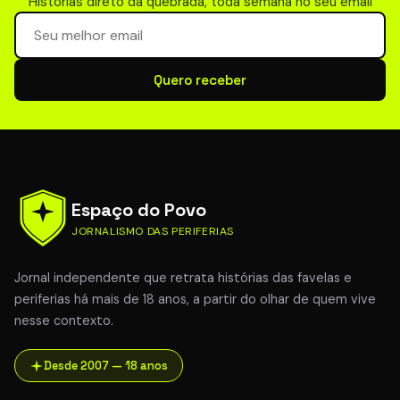
Histórias direto da quebrada, toda semana no seu email
Seu email para newsletter
Quero receber
Espaço do Povo
JORNALISMO DAS PERIFERIAS
Jornal independente que retrata histórias das favelas e
periferias há mais de 18 anos, a partir do olhar de quem vive
nesse contexto.
Desde 2007 — 18 anos