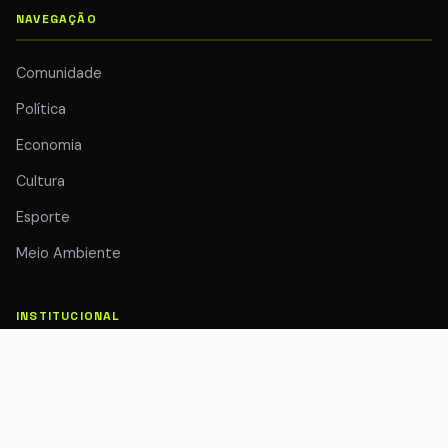
NAVEGAÇÃO
Comunidade
Política
Economia
Cultura
Esporte
Meio Ambiente
INSTITUCIONAL
Quem Somos
Colunistas
Transparência Editorial