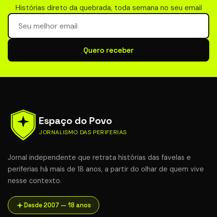
Histórias direto da quebrada, toda semana no seu email
Seu email para newsletter
Quero receber
Espaço do Povo
JORNALISMO DAS PERIFERIAS
Jornal independente que retrata histórias das favelas e
periferias há mais de 18 anos, a partir do olhar de quem vive
nesse contexto.
Desde 2007 — 18 anos