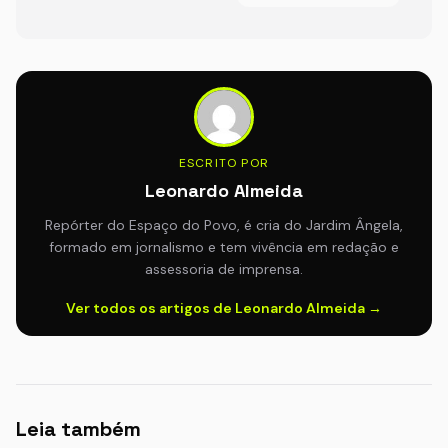
ESCRITO POR
Leonardo Almeida
Repórter do Espaço do Povo, é cria do Jardim Ângela,
formado em jornalismo e tem vivência em redação e
assessoria de imprensa.
Ver todos os artigos de Leonardo Almeida →
Leia também