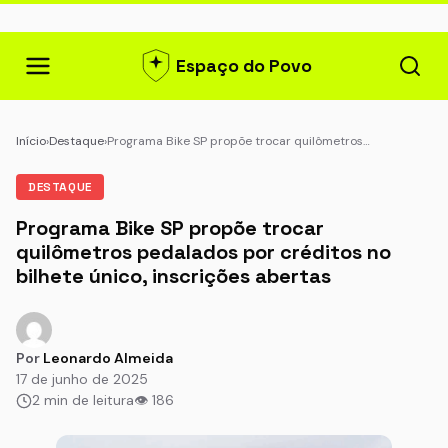
Espaço do Povo
Início
›
Destaque
›
Programa Bike SP propõe trocar quilômetros…
DESTAQUE
Programa Bike SP propõe trocar
quilômetros pedalados por créditos no
bilhete único, inscrições abertas
Por
Leonardo Almeida
17 de junho de 2025
2 min de leitura
👁 186