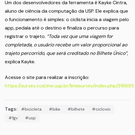
Um dos desenvolvedores da ferramenta é Kayke Cintra,
aluno de ciência da computação da USP. Ele explica que
o funcionamento é simples: o ciclista inicia a viagem pelo
app, pedala até o destino e finaliza o percurso para
registrar o trajeto.
“Toda vez que uma viagem for
completada, o usuário recebe um valor proporcional ao
trajeto percorrido, que será creditado no Bilhete Único”
,
explica Kayke.
Acesse o site para realizar a inscrição:
https://survey.ccsl.ime.usp.br/limesurvey/index.php/316695
Tags:
#bicicleta
#bike
#bilhete
#ciclovio
#fgv
#usp