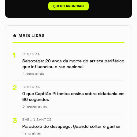
QUERO ANUNCIAR
🔥 MAIS LIDAS
1
CULTURA
Sabotage: 20 anos da morte do artista periférico
que influenciou o rap nacional
4 anos atrás
2
CULTURA
O que Capitão Pitomba ensina sobre cidadania em
60 segundos
5 meses atrás
3
EVELIN SANTOS
Paradoxo do desapego: Quando soltar é ganhar
1 ano atrás