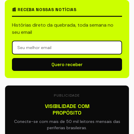
📰 RECEBA NOSSAS NOTÍCIAS
Histórias direto da quebrada, toda semana no
seu email
Quero receber
PUBLICIDADE
VISIBILIDADE COM
PROPÓSITO
Conecte-se com mais de 50 mil leitores mensais das
periferias brasileiras.