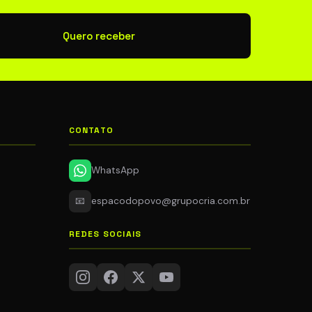
newsletter
Quero receber
CONTATO
WhatsApp
📧
espacodopovo@grupocria.com.br
REDES SOCIAIS