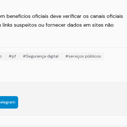
enefícios oficiais deve verificar os canais oficiais
 links suspeitos ou fornecer dados em sites não
o
#pf
#Segurança digital
#serviços públicos
Telegram