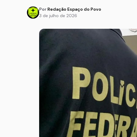
Por
Redação Espaço do Povo
3 de julho de 2026