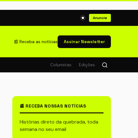
Anuncie
📰 Receba as notícias
Assinar Newsletter
Colunistas
Edições
📰 RECEBA NOSSAS NOTÍCIAS
Histórias direto da quebrada, toda
semana no seu email