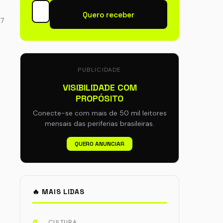
Quero receber
47
PUBLICIDADE
VISIBILIDADE COM
PROPÓSITO
Conecte-se com mais de 50 mil leitores
mensais das periferias brasileiras.
QUERO ANUNCIAR
🔥 MAIS LIDAS
CULTURA