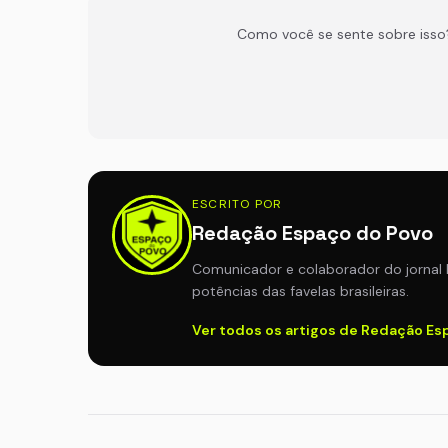
Como você se sente sobre isso
ESCRITO POR
Redação Espaço do Povo
Comunicador e colaborador do jornal 
potências das favelas brasileiras.
Ver todos os artigos de Redação E