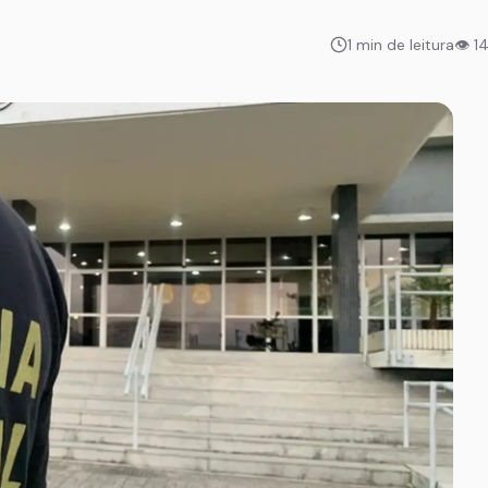
1 min de leitura
👁 1