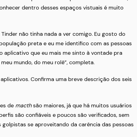
conhecer dentro desses espaços vistuais é muito
 Tinder não tinha nada a ver comigo. Eu gosto do
 população preta e eu me identifico com as pessoas
o aplicativo que eu mais me sinto à vontade pra
 meu mundo, do meu rolê”, completa.
 aplicativos. Confirma uma breve descrição dos seis
ces de
macth
são maiores, já que há muitos usuários
perfis são confiáveis e poucos são verificados, sem
 golpistas se aproveitando da carência das pessoas