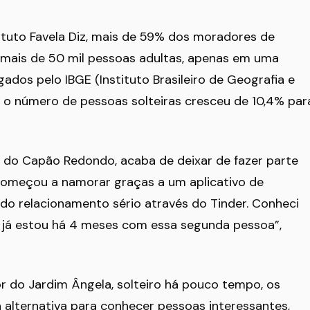
ituto Favela Diz, mais de 59% dos moradores de
a, mais de 50 mil pessoas adultas, apenas em uma
dos pelo IBGE (Instituto Brasileiro de Geografia e
s o número de pessoas solteiras cresceu de 10,4% par
ra do Capão Redondo, acaba de deixar de fazer parte
 começou a namorar graças a um aplicativo de
do relacionamento sério através do Tinder. Conheci
e já estou há 4 meses com essa segunda pessoa”,
r do Jardim Ângela, solteiro há pouco tempo, os
 alternativa para conhecer pessoas interessantes,