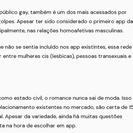
 público gay, também é um dos mais acessados por
golpes. Apesar ter sido considerado o primeiro app da
ipalmente, nas relações homoafetivas masculinas.
 não se sentia incluído nos app existintes, essa rede
entre mulheres cis (lesbicas), pessoas transexuais e
omo estado civil, o romance nunca sai de moda. Isso
relacionamento existentes no mercado, são certa de 1
l. Apesar da variedade, ainda há muitas questões
ta na hora de escolhar em app.