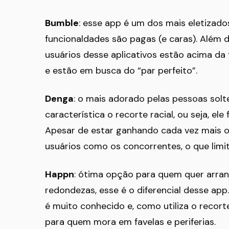
Bumble
: esse app é um dos mais eletizado
funcionaldades são pagas (e caras). Além 
usuários desse aplicativos estão acima da
e estão em busca do “par perfeito”.
Denga
: o mais adorado pelas pessoas solt
característica o recorte racial, ou seja, e
Apesar de estar ganhando cada vez mais o 
usuários como os concorrentes, o que lim
Happn
: ótima opção para quem quer arra
redondezas, esse é o diferencial desse app
é muito conhecido e, como utiliza o recorte
para quem mora em favelas e periferias.