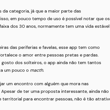
s da categoria, já que a maior parte das
disso, em pouco tempo de uso é possível notar que os
 faixa dos 30 anos, normamente tem uma vida estável
eiras das periferias e favelas, esse app tem como
le fortalece o amor entre pessoas pretas e pardas.
gosto dos solteiros, o app ainda não tem tantos
ita um pouco o
macth.
njar um encontro com alguém que mora nas
. Apesar de ter uma proposta interessante, ainda não
 territorial para encontrar pessoas, não é tão atrativ