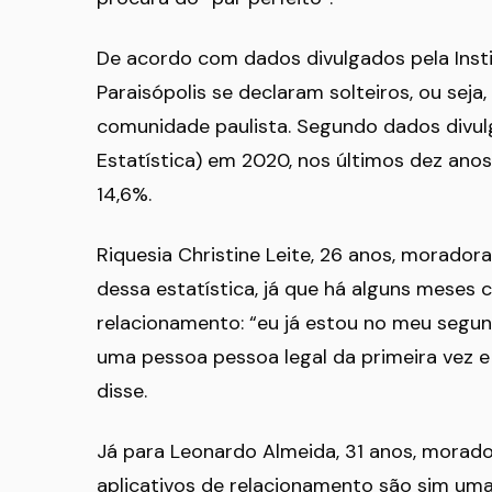
De acordo com dados divulgados pela Inst
Paraisópolis se declaram solteiros, ou sej
comunidade paulista. Segundo dados divulga
Estatística) em 2020, nos últimos dez ano
14,6%.
Riquesia Christine Leite, 26 anos, morado
dessa estatística, já que há alguns meses
relacionamento: “eu já estou no meu segun
uma pessoa pessoa legal da primeira vez 
disse.
Já para Leonardo Almeida, 31 anos, morado
aplicativos de relacionamento são sim uma