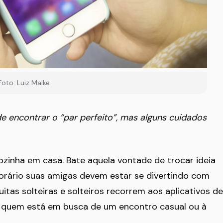
Foto: Luiz Maike
e encontrar o “par perfeito”, mas alguns cuidados
sozinha em casa. Bate aquela vontade de trocar ideia
rário suas amigas devem estar se divertindo com
tas solteiras e solteiros recorrem aos aplicativos de
ra quem está em busca de um encontro casual ou à