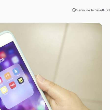
5 min de leitura
👁 6