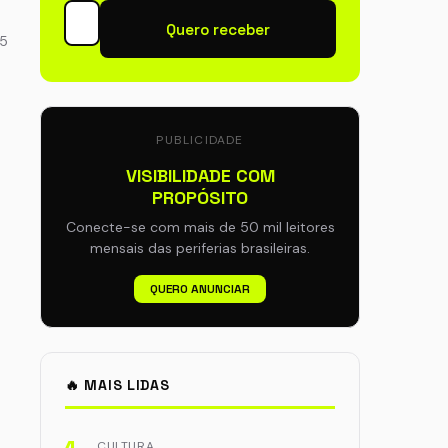
Quero receber
35
PUBLICIDADE
VISIBILIDADE COM
PROPÓSITO
Conecte-se com mais de 50 mil leitores
mensais das periferias brasileiras.
QUERO ANUNCIAR
🔥 MAIS LIDAS
CULTURA