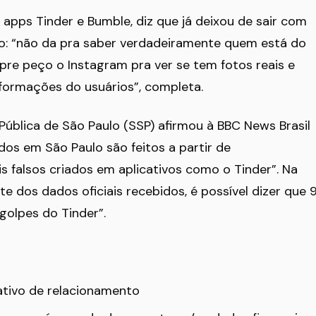
 apps Tinder e Bumble, diz que já deixou de sair com
o: “não da pra saber verdadeiramente quem está do
pre peço o Instagram pra ver se tem fotos reais e
formações do usuários”, completa.
ública de São Paulo (SSP) afirmou à BBC News Brasil
os em São Paulo são feitos a partir de
s falsos criados em aplicativos como o Tinder”. Na
 dos dados oficiais recebidos, é possível dizer que 
golpes do Tinder”.
ativo de relacionamento