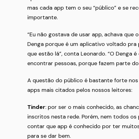
mas cada app tem o seu “público” e se re
importante.
“Eu não gostava de usar app, achava que o
Denga porque é um aplicativo voltado pra
que estão lá”, conta Leonardo. “O Denga é 
encontrar pessoas, porque fazem parte do
A questão do público é bastante forte nos
apps mais citados pelos nossos leitores:
Tinder
: por ser o mais conhecido, as chan
inscritos nesta rede. Porém, nem todos os 
contar que app é conhecido por ter muitos
para se dar bem.