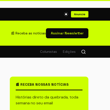
Anuncie
📰 Receba as notícias
Assinar Newsletter
Colunistas
Edições
📰 RECEBA NOSSAS NOTÍCIAS
Histórias direto da quebrada, toda
semana no seu email