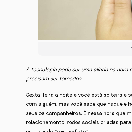
A tecnologia pode ser uma aliada na hora d
precisam ser tomados
.
Sexta-feira a noite e você está solteira e 
com alguém, mas você sabe que naquele ho
seus os companheiros. É nessa hora que mui
relacionamento, redes sociais criadas pa
procura do “par perfeito”.