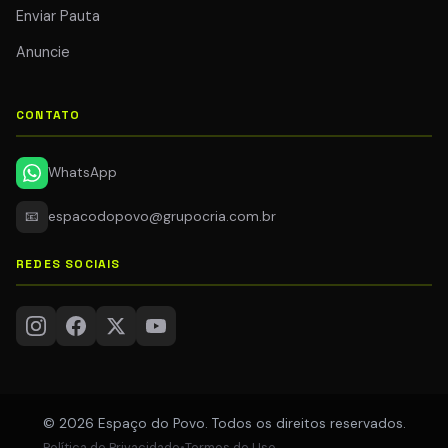
Enviar Pauta
Anuncie
CONTATO
WhatsApp
📧
espacodopovo@grupocria.com.br
REDES SOCIAIS
© 2026 Espaço do Povo. Todos os direitos reservados.
Política de Privacidade
•
Termos de Uso