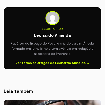
ESCRITO POR
Leonardo Almeida
Repórter do Espaço do Povo, é cria do Jardim Ângela,
formado em jornalismo e tem vivência em redação e
assessoria de imprensa.
Ver todos os artigos de Leonardo Almeida →
Leia também