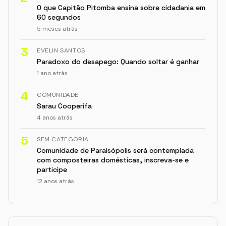
O que Capitão Pitomba ensina sobre cidadania em
60 segundos
5 meses atrás
3
EVELIN SANTOS
Paradoxo do desapego: Quando soltar é ganhar
1 ano atrás
4
COMUNIDADE
Sarau Cooperifa
4 anos atrás
5
SEM CATEGORIA
Comunidade de Paraisópolis será contemplada
com composteiras domésticas, inscreva-se e
participe
12 anos atrás