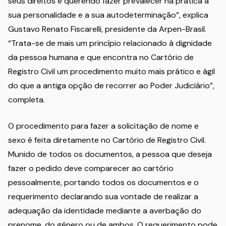
seus direitos e querendo fazer prevalecer na prática a
sua personalidade e a sua autodeterminação”, explica
Gustavo Renato Fiscarelli, presidente da Arpen-Brasil.
“Trata-se de mais um princípio relacionado à dignidade
da pessoa humana e que encontra no Cartório de
Registro Civil um procedimento muito mais prático e ágil
do que a antiga opção de recorrer ao Poder Judiciário”,
completa.
O procedimento para fazer a solicitação de nome e
sexo é feita diretamente no Cartório de Registro Civil.
Munido de todos os documentos, a pessoa que deseja
fazer o pedido deve comparecer ao cartório
pessoalmente, portando todos os documentos e o
requerimento declarando sua vontade de realizar a
adequação da identidade mediante a averbação do
prenome, do gênero ou de ambos. O requerimento pode