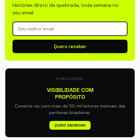
Histórias direto da quebrada, toda semana no
seu email
Quero receber
PUBLICIDADE
VISIBILIDADE COM
PROPÓSITO
Conecte-se com mais de 50 mil leitores mensais das
periferias brasileiras.
QUERO ANUNCIAR