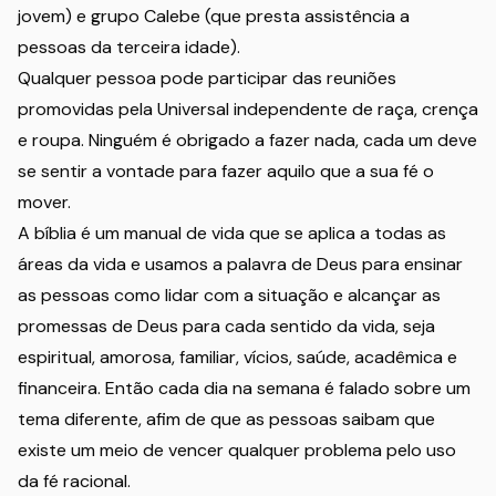
jovem) e grupo Calebe (que presta assistência a
pessoas da terceira idade).
Qualquer pessoa pode participar das reuniões
promovidas pela Universal independente de raça, crença
e roupa. Ninguém é obrigado a fazer nada, cada um deve
se sentir a vontade para fazer aquilo que a sua fé o
mover.
A bíblia é um manual de vida que se aplica a todas as
áreas da vida e usamos a palavra de Deus para ensinar
as pessoas como lidar com a situação e alcançar as
promessas de Deus para cada sentido da vida, seja
espiritual, amorosa, familiar, vícios, saúde, acadêmica e
financeira. Então cada dia na semana é falado sobre um
tema diferente, afim de que as pessoas saibam que
existe um meio de vencer qualquer problema pelo uso
da fé racional.