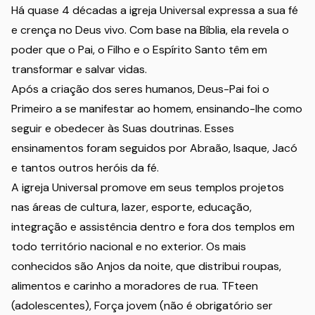
Há quase 4 décadas a igreja Universal expressa a sua fé
e crença no Deus vivo. Com base na Bíblia, ela revela o
poder que o Pai, o Filho e o Espírito Santo têm em
transformar e salvar vidas.
Após a criação dos seres humanos, Deus-Pai foi o
Primeiro a se manifestar ao homem, ensinando-lhe como
seguir e obedecer às Suas doutrinas. Esses
ensinamentos foram seguidos por Abraão, Isaque, Jacó
e tantos outros heróis da fé.
A igreja Universal promove em seus templos projetos
nas áreas de cultura, lazer, esporte, educação,
integração e assistência dentro e fora dos templos em
todo território nacional e no exterior. Os mais
conhecidos são Anjos da noite, que distribui roupas,
alimentos e carinho a moradores de rua. TFteen
(adolescentes), Força jovem (não é obrigatório ser