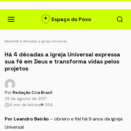
Espaço do Povo
Início
›
Há 4 décadas a igreja Universal…
Há 4 décadas a igreja Universal expressa
sua fé em Deus e transforma vidas pelos
projetos
Por
Redação Cria Brasil
29 de agosto de 2017
4 min de leitura
👁 354
Por Leandro Beirão
– obreiro e fiel há 9 anos da igreja
Universal