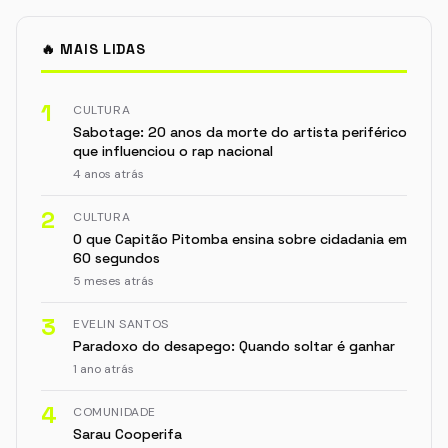
🔥 MAIS LIDAS
1
CULTURA
Sabotage: 20 anos da morte do artista periférico
que influenciou o rap nacional
4 anos atrás
2
CULTURA
O que Capitão Pitomba ensina sobre cidadania em
60 segundos
5 meses atrás
3
EVELIN SANTOS
Paradoxo do desapego: Quando soltar é ganhar
1 ano atrás
4
COMUNIDADE
Sarau Cooperifa