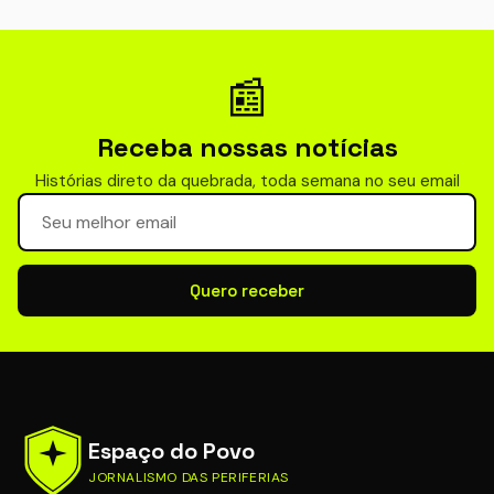
📰
Receba nossas notícias
Histórias direto da quebrada, toda semana no seu email
Seu email para newsletter
Quero receber
Espaço do Povo
JORNALISMO DAS PERIFERIAS