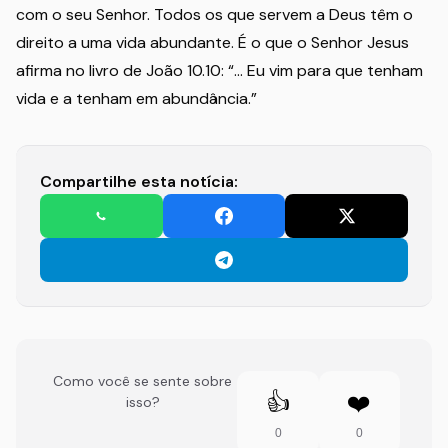
com o seu Senhor. Todos os que servem a Deus têm o
direito a uma vida abundante. É o que o Senhor Jesus
afirma no livro de João 10.10: “… Eu vim para que tenham
vida e a tenham em abundância.”
Compartilhe esta notícia:
Como você se sente sobre
👍
❤️
isso?
0
0