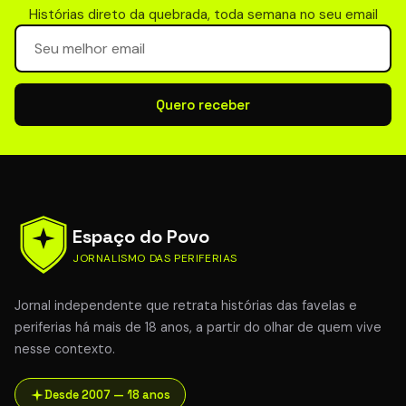
Histórias direto da quebrada, toda semana no seu email
Seu email para newsletter
Quero receber
Espaço do Povo
JORNALISMO DAS PERIFERIAS
Jornal independente que retrata histórias das favelas e
periferias há mais de 18 anos, a partir do olhar de quem vive
nesse contexto.
Desde 2007 — 18 anos