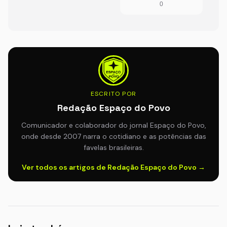
0
ESCRITO POR
Redação Espaço do Povo
Comunicador e colaborador do jornal Espaço do Povo,
onde desde 2007 narra o cotidiano e as potências das
favelas brasileiras.
Ver todos os artigos de Redação Espaço do Povo →