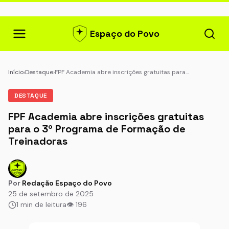
Espaço do Povo
Início
›
Destaque
›
FPF Academia abre inscrições gratuitas para…
DESTAQUE
FPF Academia abre inscrições gratuitas
para o 3º Programa de Formação de
Treinadoras
Por
Redação Espaço do Povo
25 de setembro de 2025
1 min de leitura
👁 196