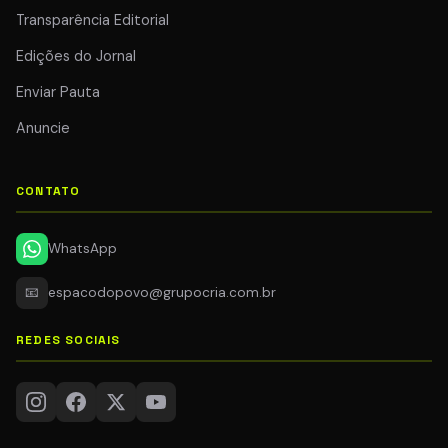
Transparência Editorial
Edições do Jornal
Enviar Pauta
Anuncie
CONTATO
WhatsApp
📧
espacodopovo@grupocria.com.br
REDES SOCIAIS