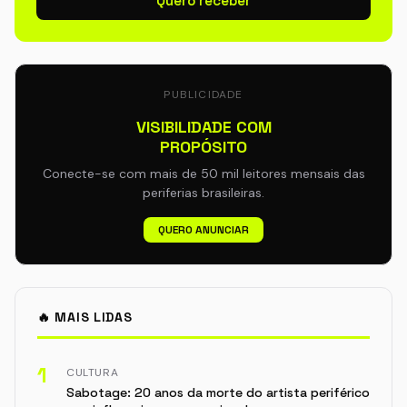
Quero receber
PUBLICIDADE
VISIBILIDADE COM
PROPÓSITO
Conecte-se com mais de 50 mil leitores mensais das
periferias brasileiras.
QUERO ANUNCIAR
🔥 MAIS LIDAS
1
CULTURA
Sabotage: 20 anos da morte do artista periférico