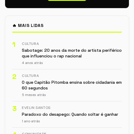
🔥 MAIS LIDAS
1
CULTURA
Sabotage: 20 anos da morte do artista periférico
que influenciou o rap nacional
4 anos atrás
2
CULTURA
O que Capitão Pitomba ensina sobre cidadania em
60 segundos
5 meses atrás
3
EVELIN SANTOS
Paradoxo do desapego: Quando soltar é ganhar
1 ano atrás
COMUNIDADE