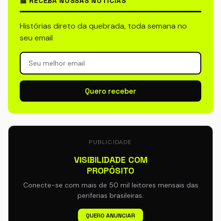
📰 RECEBA NOSSAS NOTÍCIAS
Histórias direto da quebrada, toda semana no
seu email
Quero receber
PUBLICIDADE
VISIBILIDADE COM
PROPÓSITO
Conecte-se com mais de 50 mil leitores mensais das
periferias brasileiras.
QUERO ANUNCIAR