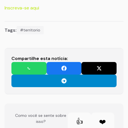
Inscreva-se aqui
Tags:
#territorio
Compartilhe esta notícia:
Como você se sente sobre
👍
❤️
isso?