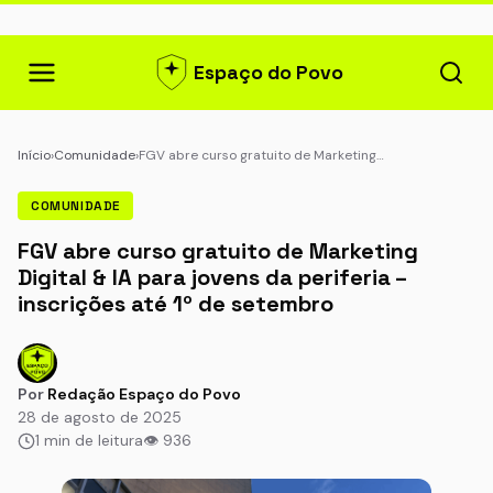
Espaço do Povo
Início
›
Comunidade
›
FGV abre curso gratuito de Marketing…
COMUNIDADE
FGV abre curso gratuito de Marketing
Digital & IA para jovens da periferia –
inscrições até 1º de setembro
Por
Redação Espaço do Povo
28 de agosto de 2025
1 min de leitura
👁 936