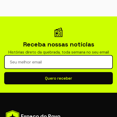
📰
Receba nossas notícias
Histórias direto da quebrada, toda semana no seu email
Seu email para newsletter
Quero receber
Espaço do Povo