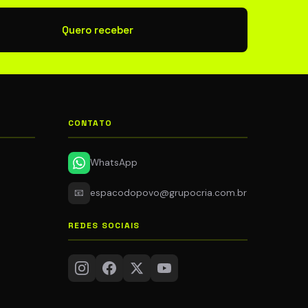
newsletter
Quero receber
CONTATO
WhatsApp
📧
espacodopovo@grupocria.com.br
REDES SOCIAIS