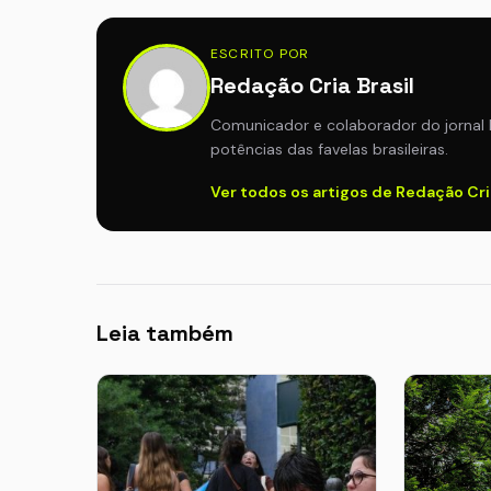
ESCRITO POR
Redação Cria Brasil
Comunicador e colaborador do jornal 
potências das favelas brasileiras.
Ver todos os artigos de Redação Cri
Leia também