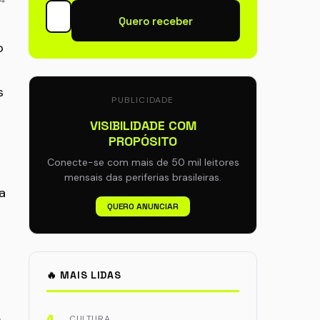
Quero receber
o
s
PUBLICIDADE
VISIBILIDADE COM
PROPÓSITO
Conecte-se com mais de 50 mil leitores
mensais das periferias brasileiras.
a
QUERO ANUNCIAR
🔥 MAIS LIDAS
.
CULTURA