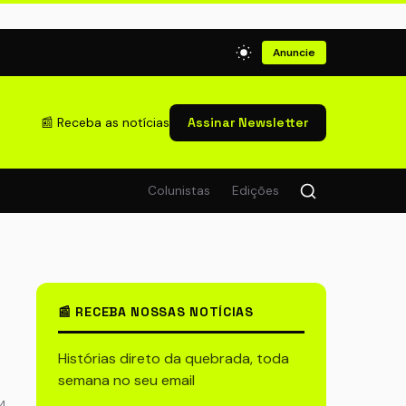
Anuncie
📰 Receba as notícias
Assinar Newsletter
Colunistas
Edições
📰 RECEBA NOSSAS NOTÍCIAS
Histórias direto da quebrada, toda
semana no seu email
54