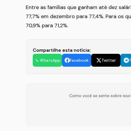
Entre as famílias que ganham até dez salá
77,7% em dezembro para 77,4%. Para os q
70,9% para 71,2%.
Compartilhe esta notícia:
WhatsApp
Facebook
Twitter
Como você se sente sobre isso