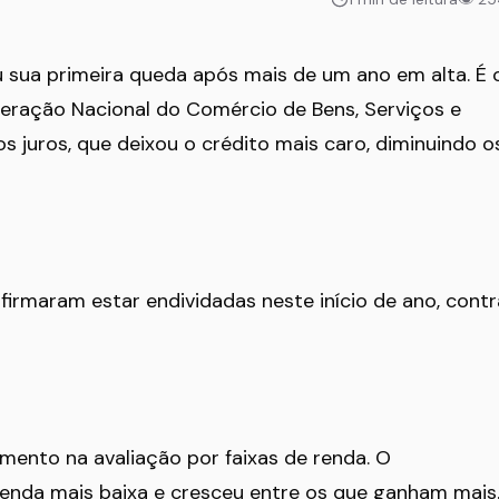
u sua primeira queda após mais de um ano em alta. É 
eração Nacional do Comércio de Bens, Serviços e
s juros, que deixou o crédito mais caro, diminuindo o
afirmaram estar endividadas neste início de ano, contr
ento na avaliação por faixas de renda. O
renda mais baixa e cresceu entre os que ganham mais