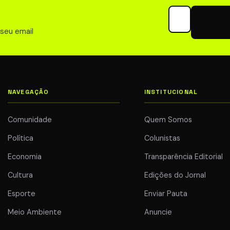
Seu email para 
 seu email
NAVEGAÇÃO
INSTITUCIONAL
Comunidade
Quem Somos
Política
Colunistas
Economia
Transparência Editorial
Cultura
Edições do Jornal
Esporte
Enviar Pauta
Meio Ambiente
Anuncie