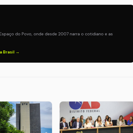
Espaço do Povo, onde desde 2007 narra o cotidiano e as
a Brasil →