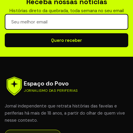
Receba nossas notícias
Histórias direto da quebrada, toda semana no seu email
Seu email para newsletter
Quero receber
Espaço do Povo
JORNALISMO DAS PERIFERIAS
Jornal independente que retrata histórias das favelas e
periferias há mais de 18 anos, a partir do olhar de quem vive
nesse contexto.