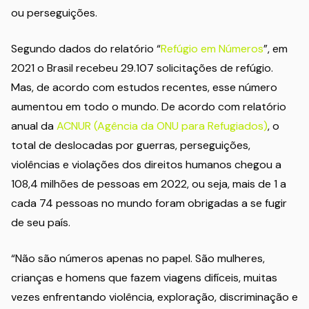
ou perseguições.
Segundo dados do relatório “
Refúgio em Números
”, em
2021 o Brasil recebeu 29.107 solicitações de refúgio.
Mas, de acordo com estudos recentes, esse número
aumentou em todo o mundo. De acordo com relatório
anual da
ACNUR (Agência da ONU para Refugiados)
, o
total de deslocadas por guerras, perseguições,
violências e violações dos direitos humanos chegou a
108,4 milhões de pessoas em 2022, ou seja, mais de 1 a
cada 74 pessoas no mundo foram obrigadas a se fugir
de seu país.
“Não são números apenas no papel. São mulheres,
crianças e homens que fazem viagens difíceis, muitas
vezes enfrentando violência, exploração, discriminação e