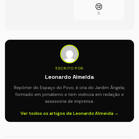
😢
0
ESCRITO POR
Leonardo Almeida
Repórter do Espaço do Povo, é cria do Jardim Ângela,
formado em jornalismo e tem vivência em redação e
assessoria de imprensa.
Ver todos os artigos de Leonardo Almeida →