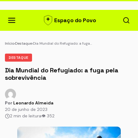
Espaço do Povo
Início
›
Destaque
›
Dia Mundial do Refugiado: a fuga…
DESTAQUE
Dia Mundial do Refugiado: a fuga pela
sobrevivência
Por
Leonardo Almeida
20 de junho de 2023
2 min de leitura
👁 352