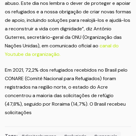
abuso. Este dia nos lembra o dever de proteger e apoiar
os refugiados e a nossa obrigação de criar novas formas
de apoio, incluindo soluções para realojá-los e ajudá-los
a reconstruir a vida com dignidade”, diz António
Guterres, secretário-geral da ONU (Organização das
Nações Unidas), em comunicado oficial ao
canal do
Youtube da organização.
Em 2021, 72,2% dos refugiados recebidos no Brasil pelo
CONARE (Comitê Nacional para Refugiados) foram
registrados na região norte, o estado do Acre
concentrou a maioria das solicitações de refúgio
(47,8%), seguido por Roraima (14,7%). O Brasil recebeu
solicitações
Tags:
#direitoshumano
#refugiado
#venezuela