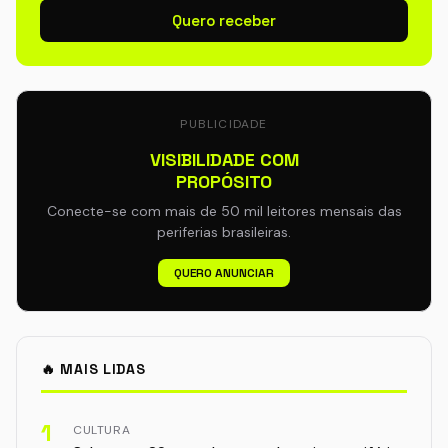
Quero receber
PUBLICIDADE
VISIBILIDADE COM
PROPÓSITO
Conecte-se com mais de 50 mil leitores mensais das
periferias brasileiras.
QUERO ANUNCIAR
🔥 MAIS LIDAS
1
CULTURA