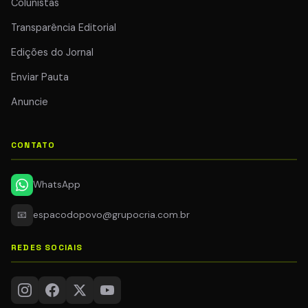
Colunistas
Transparência Editorial
Edições do Jornal
Enviar Pauta
Anuncie
CONTATO
WhatsApp
📧
espacodopovo@grupocria.com.br
REDES SOCIAIS