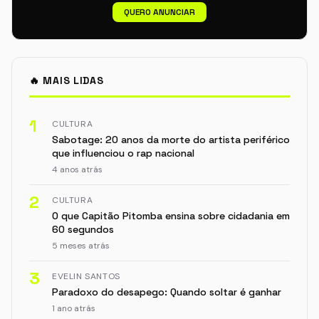
QUERO ANUNCIAR
🔥 MAIS LIDAS
1
CULTURA
Sabotage: 20 anos da morte do artista periférico
que influenciou o rap nacional
4 anos atrás
2
CULTURA
O que Capitão Pitomba ensina sobre cidadania em
60 segundos
5 meses atrás
3
EVELIN SANTOS
Paradoxo do desapego: Quando soltar é ganhar
1 ano atrás