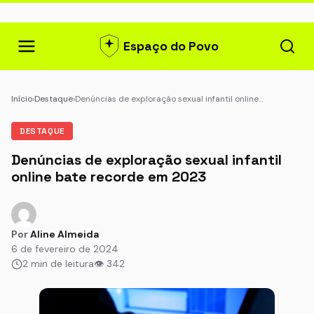
Espaço do Povo
Início
›
Destaque
›
Denúncias de exploração sexual infantil online…
DESTAQUE
Denúncias de exploração sexual infantil
online bate recorde em 2023
Por
Aline Almeida
6 de fevereiro de 2024
2 min de leitura
👁 342