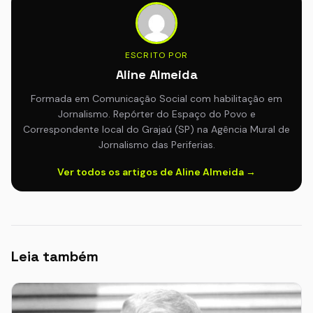
ESCRITO POR
Aline Almeida
Formada em Comunicação Social com habilitação em
Jornalismo. Repórter do Espaço do Povo e
Correspondente local do Grajaú (SP) na Agência Mural de
Jornalismo das Periferias.
Ver todos os artigos de Aline Almeida →
Leia também