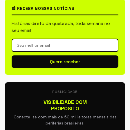
📰 RECEBA NOSSAS NOTÍCIAS
Histórias direto da quebrada, toda semana no
seu email
Quero receber
PUBLICIDADE
VISIBILIDADE COM
PROPÓSITO
Conecte-se com mais de 50 mil leitores mensais das
periferias brasileiras.