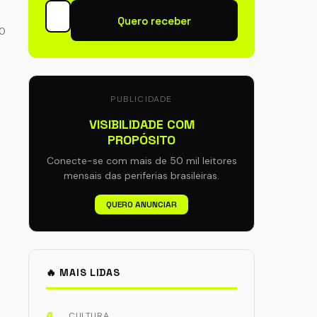
Quero receber
70
PUBLICIDADE
VISIBILIDADE COM
PROPÓSITO
Conecte-se com mais de 50 mil leitores
mensais das periferias brasileiras.
QUERO ANUNCIAR
🔥 MAIS LIDAS
CULTURA