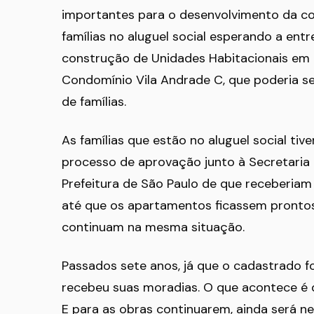
importantes para o desenvolvimento da co
famílias no aluguel social esperando a e
construção de Unidades Habitacionais em Pa
Condomínio Vila Andrade C, que poderia se
de famílias.
As famílias que estão no aluguel social t
processo de aprovação junto à Secretaria
Prefeitura de São Paulo de que receberiam 
até que os apartamentos ficassem prontos,
continuam na mesma situação.
Passados sete anos, já que o cadastrado fo
recebeu suas moradias. O que acontece é q
E para as obras continuarem, ainda será n