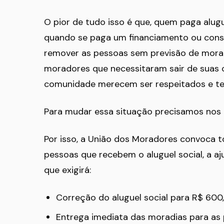
O pior de tudo isso é que, quem paga alugu
quando se paga um financiamento ou constr
remover as pessoas sem previsão de morad
moradores que necessitaram sair de suas 
comunidade merecem ser respeitados e ter 
Para mudar essa situação precisamos nos m
Por isso, a União dos Moradores convoca 
pessoas que recebem o aluguel social, a a
que exigirá:
Correção do aluguel social para R$ 600
Entrega imediata das moradias para as 