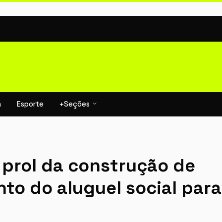
a
Esporte
+Seções
prol da construção de
to do aluguel social para