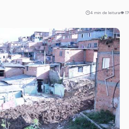
4 min de leitura
👁 1