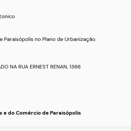
tonico
de Paraisópolis no Plano de Urbanização.
ADO NA RUA ERNEST RENAN, 1366
 e do Comércio de Paraisópolis