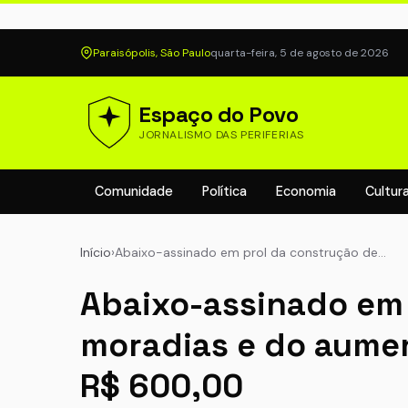
Paraisópolis, São Paulo
quarta-feira, 5 de agosto de 2026
Espaço do Povo
JORNALISMO DAS PERIFERIAS
Comunidade
Política
Economia
Cultur
Início
›
Abaixo-assinado em prol da construção de…
Abaixo-assinado em 
moradias e do aumen
R$ 600,00