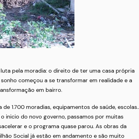
uta pela moradia: o direito de ter uma casa própria
e sonho começou a se transformar em realidade e a
ransformação em bairro.
a de 1.700 moradias, equipamentos de saúde, escolas
 o inicio do novo governo, passamos por muitas
sacelerar e o programa quase parou. As obras da
vilhão Social já estão em andamento e são muito