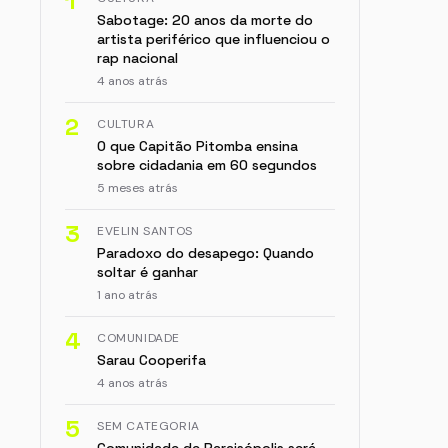
1
Sabotage: 20 anos da morte do
artista periférico que influenciou o
rap nacional
4 anos atrás
2
CULTURA
O que Capitão Pitomba ensina
sobre cidadania em 60 segundos
5 meses atrás
3
EVELIN SANTOS
Paradoxo do desapego: Quando
soltar é ganhar
1 ano atrás
4
COMUNIDADE
Sarau Cooperifa
4 anos atrás
5
SEM CATEGORIA