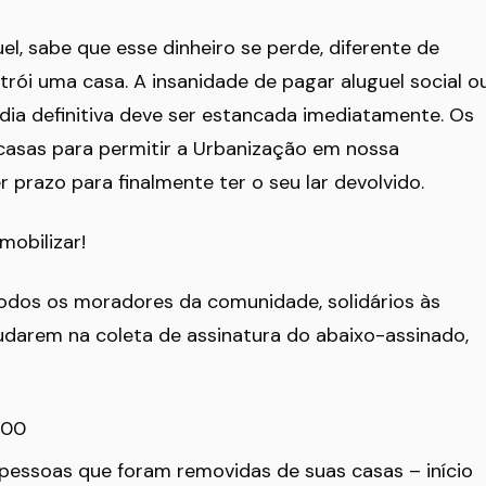
el, sabe que esse dinheiro se perde, diferente de
ói uma casa. A insanidade de pagar aluguel social o
ia definitiva deve ser estancada imediatamente. Os
casas para permitir a Urbanização em nossa
prazo para finalmente ter o seu lar devolvido.
obilizar!
todos os moradores da comunidade, solidários às
judarem na coleta de assinatura do abaixo-assinado,
,00
pessoas que foram removidas de suas casas – início