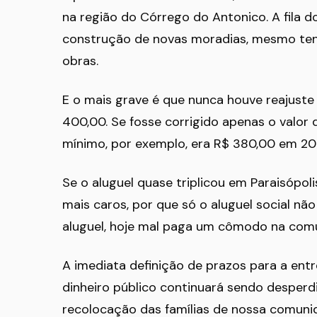
na região do Córrego do Antonico. A fila d
construção de novas moradias, mesmo tend
obras.
E o mais grave é que nunca houve reajuste
400,00. Se fosse corrigido apenas o valor d
mínimo, por exemplo, era R$ 380,00 em 200
Se o aluguel quase triplicou em Paraisópol
mais caros, por que só o aluguel social 
aluguel, hoje mal paga um cômodo na com
A imediata definição de prazos para a entr
dinheiro público continuará sendo desper
recolocação das famílias de nossa comuni