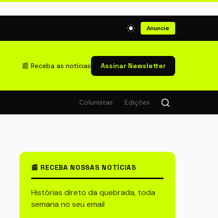
Anuncie
📰 Receba as notícias
Assinar Newsletter
Colunistas
Edições
📰 RECEBA NOSSAS NOTÍCIAS
Histórias direto da quebrada, toda
semana no seu email