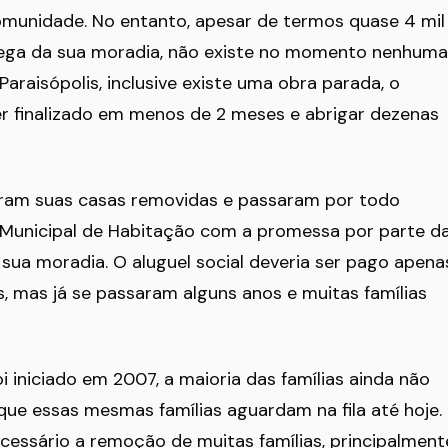
munidade. No entanto, apesar de termos quase 4 mil
ntrega da sua moradia, não existe no momento nenhuma
raisópolis, inclusive existe uma obra parada, o
r finalizado em menos de 2 meses e abrigar dezenas
iveram suas casas removidas e passaram por todo
 Municipal de Habitação com a promessa por parte d
sua moradia. O aluguel social deveria ser pago apena
 mas já se passaram alguns anos e muitas famílias
i iniciado em 2007, a maioria das famílias ainda não
ue essas mesmas famílias aguardam na fila até hoje.
ecessário a remoção de muitas famílias, principalment