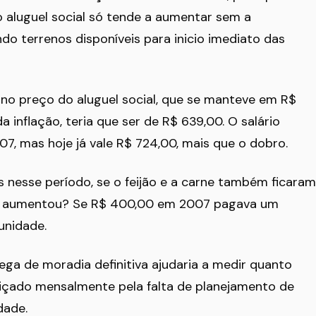
o aluguel social só tende a aumentar sem a
o terrenos disponíveis para inicio imediato das
 no preço do aluguel social, que se manteve em R$
a inflação, teria que ser de R$ 639,00. O salário
7, mas hoje já vale R$ 724,00, mais que o dobro.
is nesse período, se o feijão e a carne também ficaram
não aumentou? Se R$ 400,00 em 2007 pagava um
unidade.
ega de moradia definitiva ajudaria a medir quanto
diçado mensalmente pela falta de planejamento de
dade.