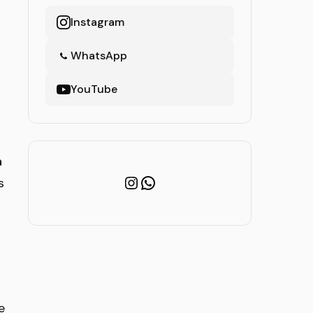
Instagram
WhatsApp
YouTube
a
Instagram
WhatsApp
s
e