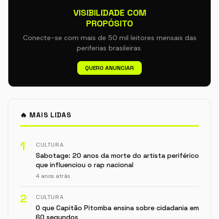
VISIBILIDADE COM
PROPÓSITO
Conecte-se com mais de 50 mil leitores mensais das
periferias brasileiras.
QUERO ANUNCIAR
🔥 MAIS LIDAS
1
CULTURA
Sabotage: 20 anos da morte do artista periférico
que influenciou o rap nacional
4 anos atrás
2
CULTURA
O que Capitão Pitomba ensina sobre cidadania em
60 segundos