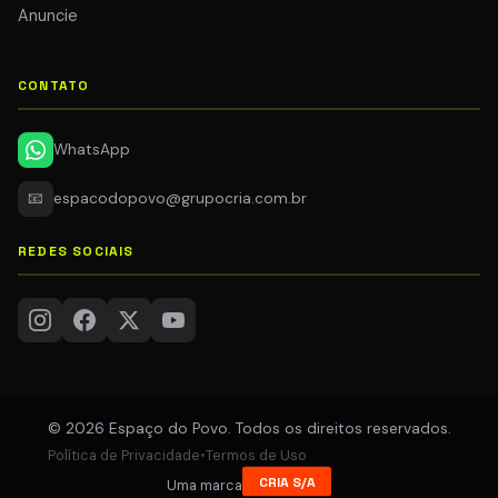
Anuncie
CONTATO
WhatsApp
📧
espacodopovo@grupocria.com.br
REDES SOCIAIS
© 2026 Espaço do Povo. Todos os direitos reservados.
Política de Privacidade
•
Termos de Uso
CRIA S/A
Uma marca