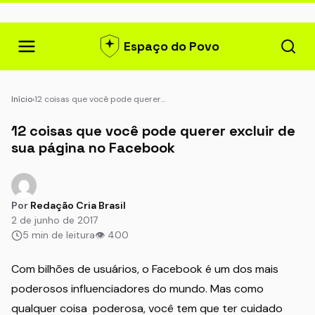
Espaço do Povo
Início
›
12 coisas que você pode querer…
12 coisas que você pode querer excluir de
sua página no Facebook
Por
Redação Cria Brasil
2 de junho de 2017
5 min de leitura
👁 400
Com bilhões de usuários, o Facebook é um dos mais
poderosos influenciadores do mundo. Mas como
qualquer coisa poderosa, você tem que ter cuidado