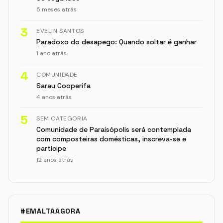
5 meses atrás
3
EVELIN SANTOS
Paradoxo do desapego: Quando soltar é ganhar
1 ano atrás
4
COMUNIDADE
Sarau Cooperifa
4 anos atrás
5
SEM CATEGORIA
Comunidade de Paraisópolis será contemplada
com composteiras domésticas, inscreva-se e
participe
12 anos atrás
#EMALTAAGORA