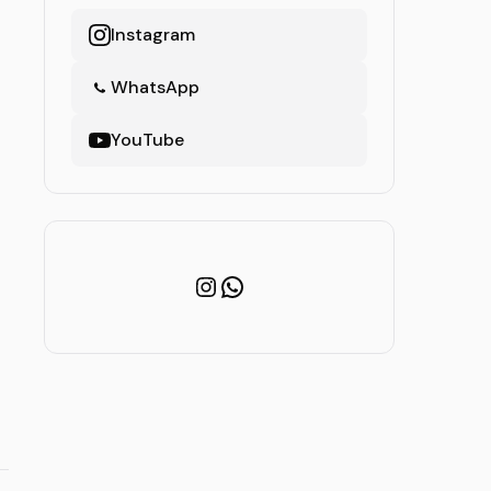
Instagram
WhatsApp
YouTube
Instagram
WhatsApp
s