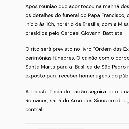
Após reunião que aconteceu na manhã desta
os detalhes do funeral do Papa Francisco, 
início às 10h, horário de Brasília, com a Mi
presidida pelo Cardeal Giovanni Battista.
O rito será previsto no livro “Ordem das E
cerimónias fúnebres. O caixão com o corpo
Santa Marta para a Basílica de São Pedro na 
exposto para receber homenagens do públ
A transferência do caixão seguirá com um
Romanos, sairá do Arco dos Sinos em direç
central.