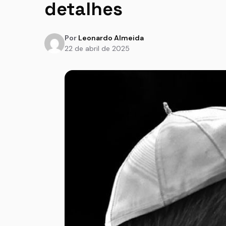
detalhes
Por
Leonardo Almeida
22 de abril de 2025