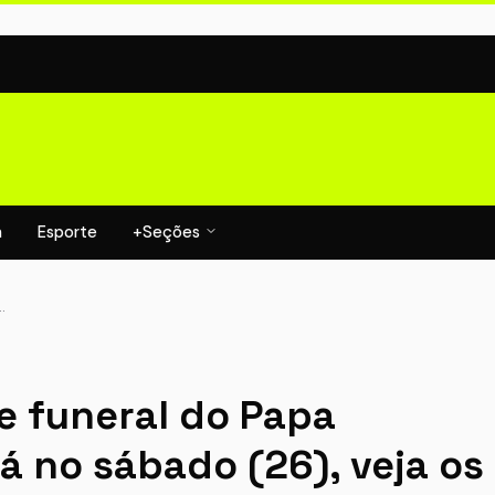
a
Esporte
+Seções
…
e funeral do Papa
á no sábado (26), veja os