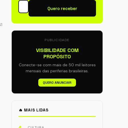
Quero receber
41
PUBLICIDADE
VISIBILIDADE COM
PROPÓSITO
Conecte-se com mais de 50 mil leitores
mensais das periferias brasileiras.
QUERO ANUNCIAR
🔥 MAIS LIDAS
CULTURA