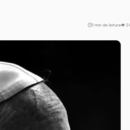
1 min de leitura
👁 2