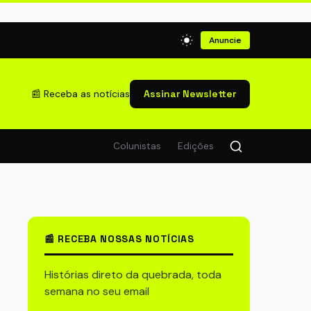
Anuncie
📰 Receba as notícias
Assinar Newsletter
Colunistas
Edições
📰 RECEBA NOSSAS NOTÍCIAS
Histórias direto da quebrada, toda
semana no seu email