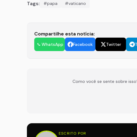
Tags:
#papa
#vaticano
Compartilhe esta notícia:
WhatsApp
Facebook
Twitter
Como você se sente sobre isso
ESCRITO POR