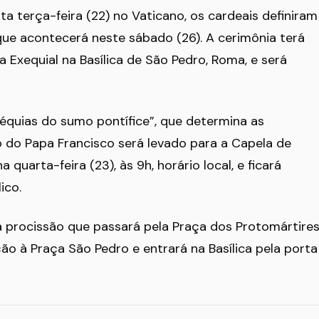
 terça-feira (22) no Vaticano, os cardeais definiram
que acontecerá neste sábado (26). A cerimônia terá
ssa Exequial na Basílica de São Pedro, Roma, e será
xéquias do sumo pontífice”, que determina as
 do Papa Francisco será levado para a Capela de
quarta-feira (23), às 9h, horário local, e ficará
ico.
a procissão que passará pela Praça dos Protomártire
ão à Praça São Pedro e entrará na Basílica pela porta