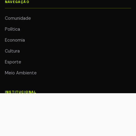
NAVEGAÇÃO
Comunidade
Política
Economia
Cultura
Esporte
Meio Ambiente
INSTITUCIONAL
Quem Somos
Colunistas
Transparência Editorial