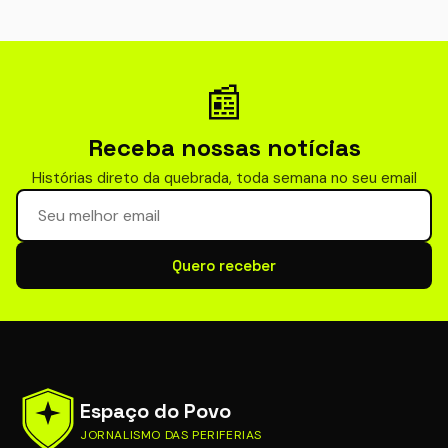
📰
Receba nossas notícias
Histórias direto da quebrada, toda semana no seu email
Seu email para newsletter
Quero receber
Espaço do Povo
JORNALISMO DAS PERIFERIAS