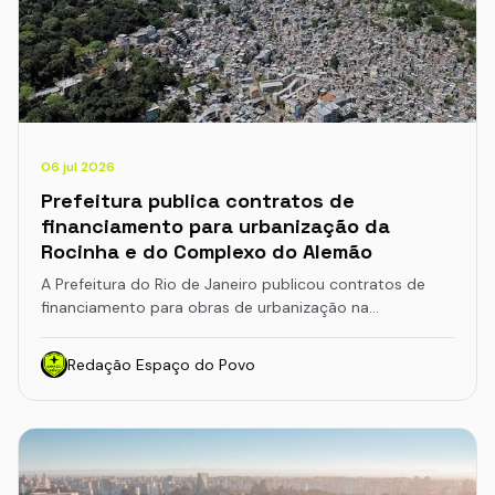
06 jul 2026
Prefeitura publica contratos de
financiamento para urbanização da
Rocinha e do Complexo do Alemão
A Prefeitura do Rio de Janeiro publicou contratos de
financiamento para obras de urbanização na…
Redação Espaço do Povo