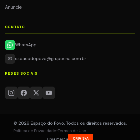
Anuncie
CONTATO
WhatsApp
📧
espacodopovo@grupocria.com.br
REDES SOCIAIS
© 2026 Espaço do Povo. Todos os direitos reservados.
Política de Privacidade
•
Termos de Uso
CRIA S/A
Uma marca