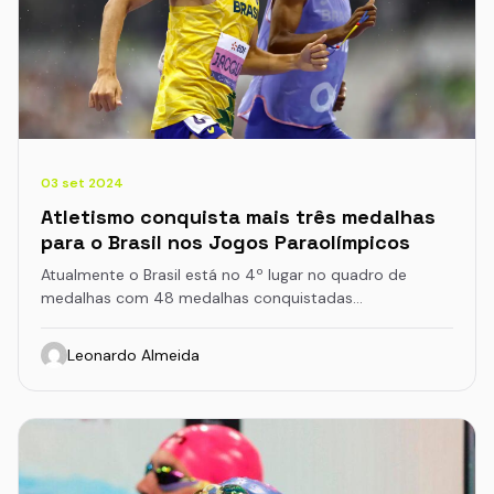
03 set 2024
Atletismo conquista mais três medalhas
para o Brasil nos Jogos Paraolímpicos
Atualmente o Brasil está no 4º lugar no quadro de
medalhas com 48 medalhas conquistadas…
Leonardo Almeida