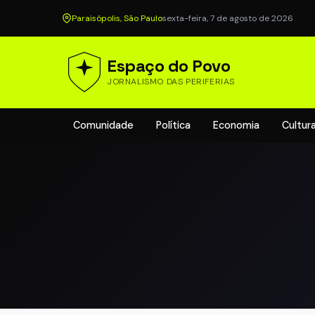
Paraisópolis, São Paulo
sexta-feira, 7 de agosto de 2026
Espaço do Povo
JORNALISMO DAS PERIFERIAS
Comunidade
Política
Economia
Cultur