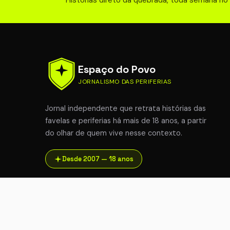
Histórias direto da quebrada, toda semana no
Espaço do Povo
JORNALISMO DAS PERIFERIAS
Jornal independente que retrata histórias das
favelas e periferias há mais de 18 anos, a partir
do olhar de quem vive nesse contexto.
Desde 2007 — 18 anos