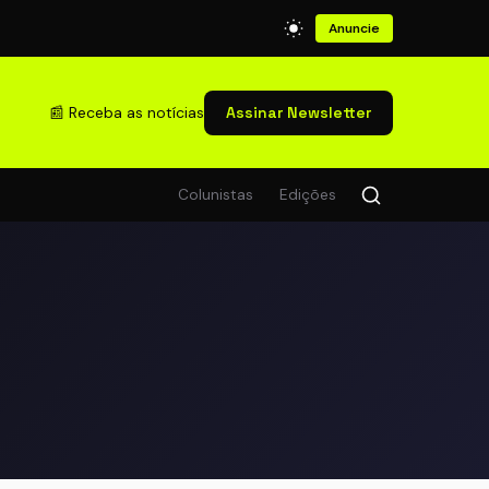
Anuncie
📰 Receba as notícias
Assinar Newsletter
Colunistas
Edições