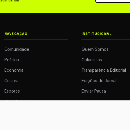
 seu email
NAVEGAÇÃO
INSTITUCIONAL
Comunidade
Quem Somos
Política
Colunistas
Economia
Transparência Editorial
Cultura
Edições do Jornal
Esporte
Enviar Pauta
Meio Ambiente
Anuncie